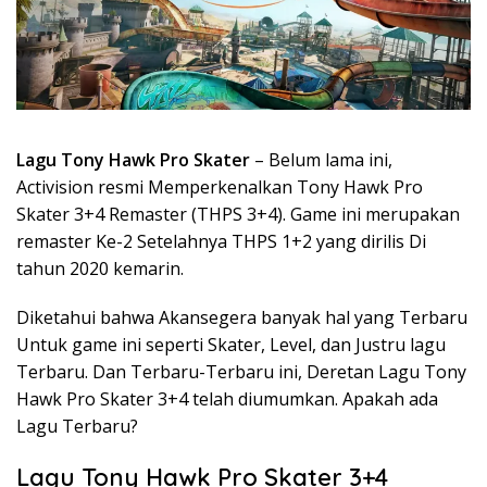
Lagu Tony Hawk Pro Skater
– Belum lama ini,
Activision resmi Memperkenalkan Tony Hawk Pro
Skater 3+4 Remaster (THPS 3+4). Game ini merupakan
remaster Ke-2 Setelahnya THPS 1+2 yang dirilis Di
tahun 2020 kemarin.
Diketahui bahwa Akansegera banyak hal yang Terbaru
Untuk game ini seperti Skater, Level, dan Justru lagu
Terbaru. Dan Terbaru-Terbaru ini, Deretan Lagu Tony
Hawk Pro Skater 3+4 telah diumumkan. Apakah ada
Lagu Terbaru?
Lagu Tony Hawk Pro Skater 3+4