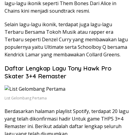
lagu-lagu ikonik seperti Them Bones Dari Alice in
Chains kini menjadi soundtrack resmi.
Selain lagu-lagu ikonik, terdapat juga lagu-lagu
Terbaru Bersama Tokoh Musik atau rapper era
Terbaru seperti Denzel Curry yang membawakan lagu
populernya yaitu Ultimate serta Schoolboy Q bersama
Kendrick Lamar yang membawakan Collard Greens.
Daftar Lengkap Lagu Tony Hawk Pro
Skater 3+4 Remaster
List Gelombang Pertama
Berdasarkan halaman playlist Spotify, terdapat 20 lagu
yang telah dikonfirmasi hadir Untuk game THPS 3+4
Remaster ini. Berikut adalah daftar lengkap seluruh
lagu yang telah diumumkan.