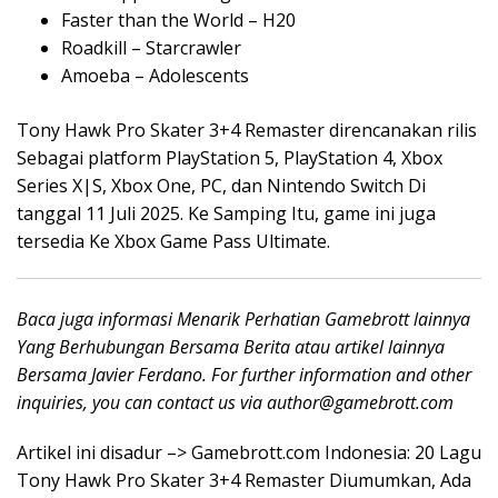
Faster than the World – H20
Roadkill – Starcrawler
Amoeba – Adolescents
Tony Hawk Pro Skater 3+4 Remaster direncanakan rilis
Sebagai platform PlayStation 5, PlayStation 4, Xbox
Series X|S, Xbox One, PC, dan Nintendo Switch Di
tanggal 11 Juli 2025. Ke Samping Itu, game ini juga
tersedia Ke Xbox Game Pass Ultimate.
Baca juga informasi Menarik Perhatian Gamebrott lainnya
Yang Berhubungan Bersama Berita atau artikel lainnya
Bersama Javier Ferdano. For further information and other
inquiries, you can contact us via
author@gamebrott.com
Artikel ini disadur –> Gamebrott.com Indonesia: 20 Lagu
Tony Hawk Pro Skater 3+4 Remaster Diumumkan, Ada