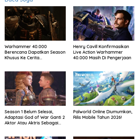
Warhammer 40.000
Henry Cavill Konfirmasikan
Berencana Dapatkan Season
Live Action Warhammer
Khusus Ke Cerita
40.000 Masih Di Pengerjaan
Bersambung TV Secret Level
Season 1 Belum Selesai,
Palworld Online Diumumkan,
Adaptasi God of War Ganti 2
Rilis Mobile Tahun 2026!
Aktor Atau Aktris Sebagai
Season 2