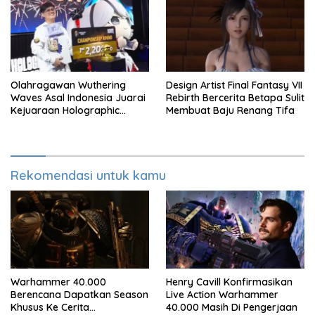
Olahragawan Wuthering
Design Artist Final Fantasy VII
Waves Asal Indonesia Juarai
Rebirth Bercerita Betapa Sulit
Kejuaraan Holographic
Membuat Baju Renang Tifa
Overdrive 2026
Rekomendasi untuk kamu
Warhammer 40.000
Henry Cavill Konfirmasikan
Berencana Dapatkan Season
Live Action Warhammer
Khusus Ke Cerita
40.000 Masih Di Pengerjaan