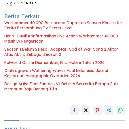
Lagu Terbaru?
Berita Terkait
Warhammer 40.000 Berencana Dapatkan Season Khusus Ke
Cerita Bersambung TV Secret Level
Henry Cavill Konfirmasikan Live Action Warhammer 40.000
Masih Di Pengerjaan
Season 1 Belum Selesai, Adaptasi God of War Ganti 2 Aktor
Atau Aktris Sebagai Season 2
Palworld Online Diumumkan, Rilis Mobile Tahun 2026!
Olahragawan Wuthering Waves Asal Indonesia Juarai
Kejuaraan Holographic Overdrive 2026
Design Artist Final Fantasy VII Rebirth Bercerita Betapa Sulit
Membuat Baju Renang Tifa
Baca Juga