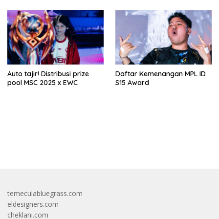
Auto tajir! Distribusi prize
Daftar Kemenangan MPL ID
pool MSC 2025 x EWC
S15 Award
bandar besar starlight princess1000 bagi bonus
temeculabluegrass.com
eldesigners.com
cheklani.com