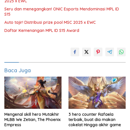
2025 x EWC
Seru dan menegangkan! ONIC Esports Mendominasi MPL ID
S15
Auto tajir! Distribusi prize pool MSC 2025 x EWC
Daftar Kemenangan MPL ID S15 Award
Baca Juga
Mengenal skill hero Mutakhir
3 hero counter Rafaela
MLBB We Zetian, The Phoenix
terbaik, buat dia makan
Empress
cokelat Hingga akhir game