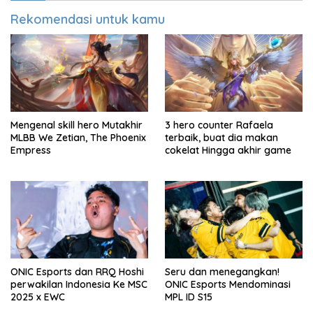
Rekomendasi untuk kamu
Mengenal skill hero Mutakhir
3 hero counter Rafaela
MLBB We Zetian, The Phoenix
terbaik, buat dia makan
Empress
cokelat Hingga akhir game
ONIC Esports dan RRQ Hoshi
Seru dan menegangkan!
perwakilan Indonesia Ke MSC
ONIC Esports Mendominasi
2025 x EWC
MPL ID S15