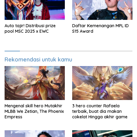
Auto tajir! Distribusi prize
Daftar Kemenangan MPL ID
pool MSC 2025 x EWC
S15 Award
Rekomendasi untuk kamu
Mengenal skill hero Mutakhir
3 hero counter Rafaela
MLBB We Zetian, The Phoenix
terbaik, buat dia makan
Empress
cokelat Hingga akhir game