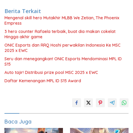
Berita Terkait
Mengenal skill hero Mutakhir MLBB We Zetian, The Phoenix
Empress
3 hero counter Rafaela terbaik, buat dia makan cokelat
Hingga akhir game
ONIC Esports dan RRQ Hoshi perwakilan Indonesia Ke MSC
2025 x EWC
Seru dan menegangkan! ONIC Esports Mendominasi MPL ID
S15
Auto tajir! Distribusi prize pool MSC 2025 x EWC
Daftar Kemenangan MPL ID S15 Award
Baca Juga