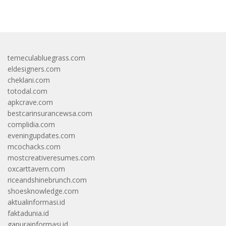
bandar besar starlight princess1000 bagi bonus
temeculabluegrass.com
eldesigners.com
cheklani.com
totodal.com
apkcrave.com
bestcarinsurancewsa.com
complidia.com
eveningupdates.com
mcochacks.com
mostcreativeresumes.com
oxcarttavern.com
riceandshinebrunch.com
shoesknowledge.com
aktualinformasi.id
faktadunia.id
gapurainformasi.id