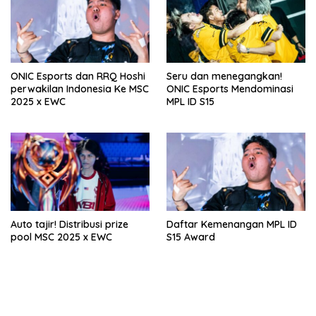
ONIC Esports dan RRQ Hoshi
Seru dan menegangkan!
perwakilan Indonesia Ke MSC
ONIC Esports Mendominasi
2025 x EWC
MPL ID S15
Auto tajir! Distribusi prize
Daftar Kemenangan MPL ID
pool MSC 2025 x EWC
S15 Award