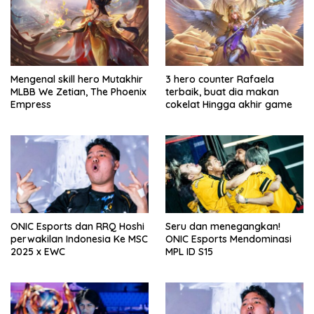
Mengenal skill hero Mutakhir
3 hero counter Rafaela
MLBB We Zetian, The Phoenix
terbaik, buat dia makan
Empress
cokelat Hingga akhir game
ONIC Esports dan RRQ Hoshi
Seru dan menegangkan!
perwakilan Indonesia Ke MSC
ONIC Esports Mendominasi
2025 x EWC
MPL ID S15