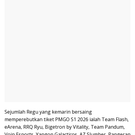
Sejumlah Regu yang kemarin bersaing
memperebutkan tiket PMGO S1 2026 ialah Team Flash,
eArena, RRQ Ryu, Bigetron by Vitality, Team Pandum,
Voin Esports, Yangon Galacticos, AZ Slumber, Pangeran