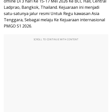
offline Di 3 hari Ke 15-17 Mei 2026 Ke BCC Hall, Central
Ladprao, Bangkok, Thailand. Kejuaraan ini menjadi
satu-satunya jalur resmi Untuk Regu kawasan Asia
Tenggara, Sebagai melaju Ke Kejuaraan internasional
PMGO S1 2026.
SCROLL TO CONTINUE WITH CONTENT