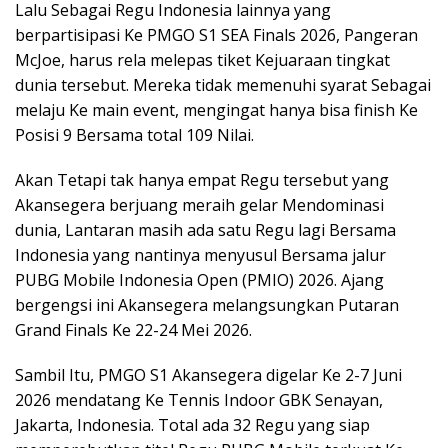
Lalu Sebagai Regu Indonesia lainnya yang
berpartisipasi Ke PMGO S1 SEA Finals 2026, Pangeran
McJoe, harus rela melepas tiket Kejuaraan tingkat
dunia tersebut. Mereka tidak memenuhi syarat Sebagai
melaju Ke main event, mengingat hanya bisa finish Ke
Posisi 9 Bersama total 109 Nilai.
Akan Tetapi tak hanya empat Regu tersebut yang
Akansegera berjuang meraih gelar Mendominasi
dunia, Lantaran masih ada satu Regu lagi Bersama
Indonesia yang nantinya menyusul Bersama jalur
PUBG Mobile Indonesia Open (PMIO) 2026. Ajang
bergengsi ini Akansegera melangsungkan Putaran
Grand Finals Ke 22-24 Mei 2026.
Sambil Itu, PMGO S1 Akansegera digelar Ke 2-7 Juni
2026 mendatang Ke Tennis Indoor GBK Senayan,
Jakarta, Indonesia. Total ada 32 Regu yang siap