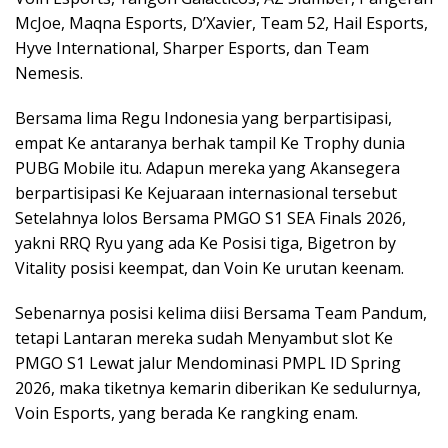
McJoe, Maqna Esports, D’Xavier, Team 52, Hail Esports,
Hyve International, Sharper Esports, dan Team
Nemesis.
Bersama lima Regu Indonesia yang berpartisipasi,
empat Ke antaranya berhak tampil Ke Trophy dunia
PUBG Mobile itu. Adapun mereka yang Akansegera
berpartisipasi Ke Kejuaraan internasional tersebut
Setelahnya lolos Bersama PMGO S1 SEA Finals 2026,
yakni RRQ Ryu yang ada Ke Posisi tiga, Bigetron by
Vitality posisi keempat, dan Voin Ke urutan keenam.
Sebenarnya posisi kelima diisi Bersama Team Pandum,
tetapi Lantaran mereka sudah Menyambut slot Ke
PMGO S1 Lewat jalur Mendominasi PMPL ID Spring
2026, maka tiketnya kemarin diberikan Ke sedulurnya,
Voin Esports, yang berada Ke rangking enam.