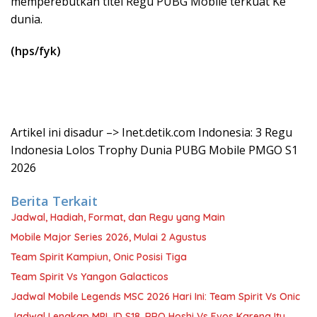
memperebutkan titel Regu PUBG Mobile terkuat Ke
dunia.
(hps/fyk)
Artikel ini disadur –> Inet.detik.com Indonesia: 3 Regu
Indonesia Lolos Trophy Dunia PUBG Mobile PMGO S1
2026
Berita Terkait
Jadwal, Hadiah, Format, dan Regu yang Main
Mobile Major Series 2026, Mulai 2 Agustus
Team Spirit Kampiun, Onic Posisi Tiga
Team Spirit Vs Yangon Galacticos
Jadwal Mobile Legends MSC 2026 Hari Ini: Team Spirit Vs Onic
Jadwal Lengkap MPL ID S18, RRQ Hoshi Vs Evos Karena Itu