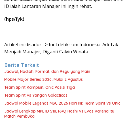
ID ialah Lantaran Manajer ini ingin rehat.
(hps/fyk)
Artikel ini disadur –> Inet.detik.com Indonesia: Adi Tak
Menjadi Manajer, Diganti Calvin Winata
Berita Terkait
Jadwal, Hadiah, Format, dan Regu yang Main
Mobile Major Series 2026, Mulai 2 Agustus
Team Spirit Kampiun, Onic Posisi Tiga
Team Spirit Vs Yangon Galacticos
Jadwal Mobile Legends MSC 2026 Hari Ini: Team Spirit Vs Onic
Jadwal Lengkap MPL ID S18, RRQ Hoshi Vs Evos Karena Itu
Match Pembuka