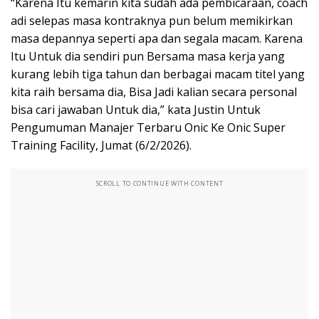
“Karena Itu kemarin kita sudah ada pembicaraan, coach
adi selepas masa kontraknya pun belum memikirkan
masa depannya seperti apa dan segala macam. Karena
Itu Untuk dia sendiri pun Bersama masa kerja yang
kurang lebih tiga tahun dan berbagai macam titel yang
kita raih bersama dia, Bisa Jadi kalian secara personal
bisa cari jawaban Untuk dia,” kata Justin Untuk
Pengumuman Manajer Terbaru Onic Ke Onic Super
Training Facility, Jumat (6/2/2026).
SCROLL TO CONTINUE WITH CONTENT