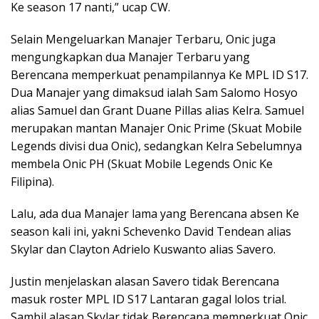
Ke season 17 nanti,” ucap CW.
Selain Mengeluarkan Manajer Terbaru, Onic juga
mengungkapkan dua Manajer Terbaru yang
Berencana memperkuat penampilannya Ke MPL ID S17.
Dua Manajer yang dimaksud ialah Sam Salomo Hosyo
alias Samuel dan Grant Duane Pillas alias Kelra. Samuel
merupakan mantan Manajer Onic Prime (Skuat Mobile
Legends divisi dua Onic), sedangkan Kelra Sebelumnya
membela Onic PH (Skuat Mobile Legends Onic Ke
Filipina).
Lalu, ada dua Manajer lama yang Berencana absen Ke
season kali ini, yakni Schevenko David Tendean alias
Skylar dan Clayton Adrielo Kuswanto alias Savero.
Justin menjelaskan alasan Savero tidak Berencana
masuk roster MPL ID S17 Lantaran gagal lolos trial.
Sambil alasan Skylar tidak Berencana memperkuat Onic