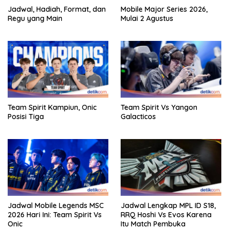
Jadwal, Hadiah, Format, dan
Mobile Major Series 2026,
Regu yang Main
Mulai 2 Agustus
Team Spirit Kampiun, Onic
Team Spirit Vs Yangon
Posisi Tiga
Galacticos
Jadwal Mobile Legends MSC
Jadwal Lengkap MPL ID S18,
2026 Hari Ini: Team Spirit Vs
RRQ Hoshi Vs Evos Karena
Onic
Itu Match Pembuka