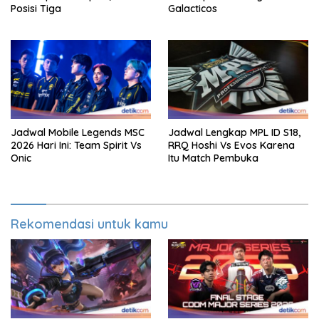
Posisi Tiga
Galacticos
Jadwal Mobile Legends MSC
Jadwal Lengkap MPL ID S18,
2026 Hari Ini: Team Spirit Vs
RRQ Hoshi Vs Evos Karena
Onic
Itu Match Pembuka
Rekomendasi untuk kamu