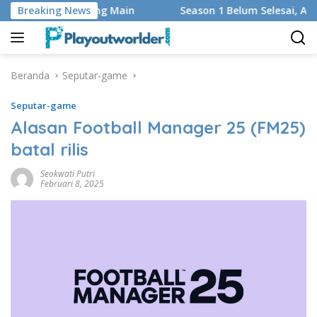
Langsung
at, dan Regu yang Main
Breaking News
Season 1 Belum Selesai, Adapta
ke
konten
Beranda
Seputar-game
Seputar-game
Alasan Football Manager 25 (FM25)
batal rilis
Seokwati Putri
Februari 8, 2025