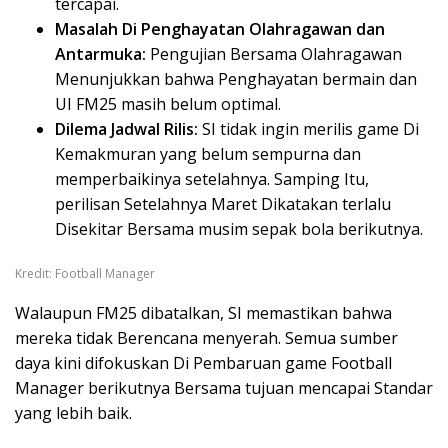
tercapai.
Masalah Di Penghayatan Olahragawan dan
Antarmuka:
Pengujian Bersama Olahragawan
Menunjukkan bahwa Penghayatan bermain dan
UI FM25 masih belum optimal.
Dilema Jadwal Rilis:
SI tidak ingin merilis game Di
Kemakmuran yang belum sempurna dan
memperbaikinya setelahnya. Samping Itu,
perilisan Setelahnya Maret Dikatakan terlalu
Disekitar Bersama musim sepak bola berikutnya.
Kredit: Football Manager
Walaupun FM25 dibatalkan, SI memastikan bahwa
mereka tidak Berencana menyerah. Semua sumber
daya kini difokuskan Di Pembaruan game Football
Manager berikutnya Bersama tujuan mencapai Standar
yang lebih baik.