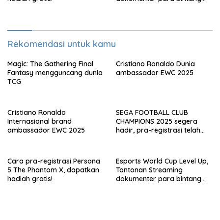
esports
Rekomendasi untuk kamu
Magic: The Gathering Final
Cristiano Ronaldo Dunia
Fantasy mengguncang dunia
ambassador EWC 2025
TCG
Cristiano Ronaldo
SEGA FOOTBALL CLUB
Internasional brand
CHAMPIONS 2025 segera
ambassador EWC 2025
hadir, pra-registrasi telah
dibuka
Cara pra-registrasi Persona
Esports World Cup Level Up,
5 The Phantom X, dapatkan
Tontonan Streaming
hadiah gratis!
dokumenter para bintang
esports