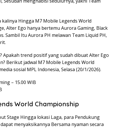
, Sesudah menghabisi sedulurnya, yakni Team
 kalinya Hingga M7 Mobile Legends World
ge, Alter Ego hanya bertemu Aurora Gaming, Black
os. Sambil Itu Aurora PH melawan Team Liquid PH,
it.
 Apakah trend positif yang sudah dibuat Alter Ego
an? Berikut jadwal M7 Mobile Legends World
media sosial MPL Indonesia, Selasa (20/1/2026).
ming – 15.00 WIB
B
gends World Championship
ut Stage Hingga lokasi Laga, para Pendukung
a dapat menyaksikannya Bersama nyaman secara