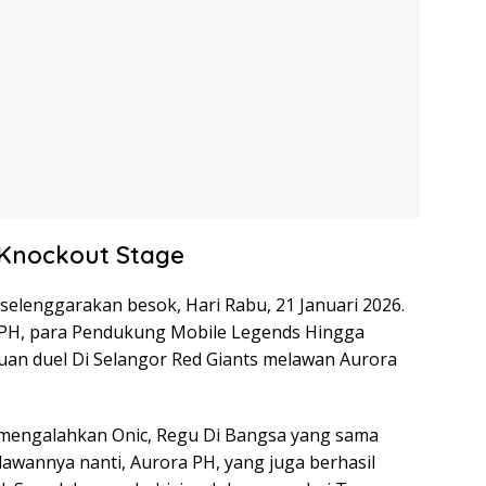
 Knockout Stage
selenggarakan besok, Hari Rabu, 21 Januari 2026.
a PH, para Pendukung Mobile Legends Hingga
uan duel Di Selangor Red Giants melawan Aurora
i mengalahkan Onic, Regu Di Bangsa yang sama
awannya nanti, Aurora PH, yang juga berhasil