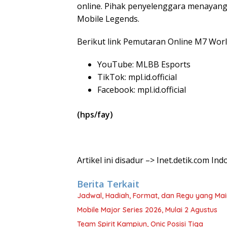
online. Pihak penyelenggara menayang
Mobile Legends.
Berikut link Pemutaran Online M7 Wor
YouTube: MLBB Esports
TikTok: mpl.id.official
Facebook: mpl.id.official
(hps/fay)
Artikel ini disadur –> Inet.detik.com I
Berita Terkait
Jadwal, Hadiah, Format, dan Regu yang Mai
Mobile Major Series 2026, Mulai 2 Agustus
Team Spirit Kampiun, Onic Posisi Tiga