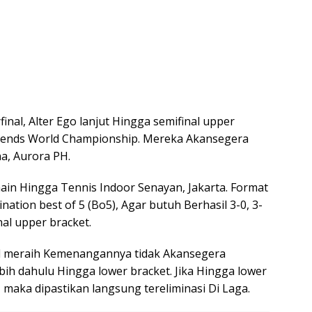
nal, Alter Ego lanjut Hingga semifinal upper
gends World Championship. Mereka Akansegera
a, Aurora PH.
in Hingga Tennis Indoor Senayan, Jakarta. Format
nation best of 5 (Bo5), Agar butuh Berhasil 3-0, 3-
nal upper bracket.
al meraih Kemenangannya tidak Akansegera
bih dahulu Hingga lower bracket. Jika Hingga lower
maka dipastikan langsung tereliminasi Di Laga.