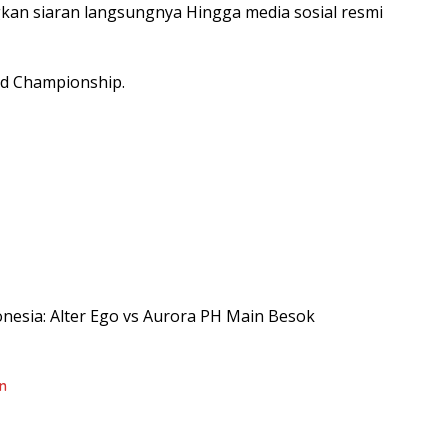
kan siaran langsungnya Hingga media sosial resmi
ld Championship.
ndonesia: Alter Ego vs Aurora PH Main Besok
n