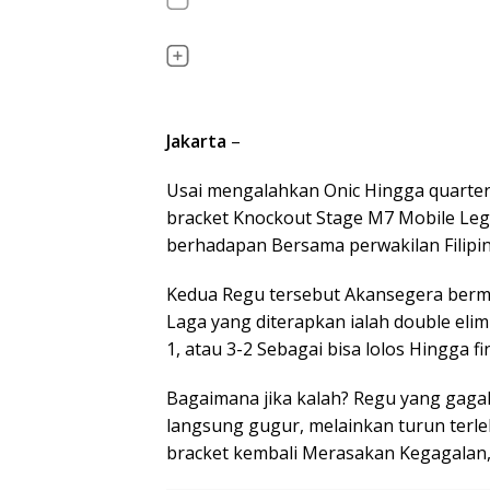
Jakarta
–
Usai mengalahkan Onic Hingga quarterfi
bracket Knockout Stage M7 Mobile Le
berhadapan Bersama perwakilan Filipin
Kedua Regu tersebut Akansegera berma
Laga yang diterapkan ialah double elimi
1, atau 3-2 Sebagai bisa lolos Hingga fi
Bagaimana jika kalah? Regu yang gag
langsung gugur, melainkan turun terle
bracket kembali Merasakan Kegagalan, 