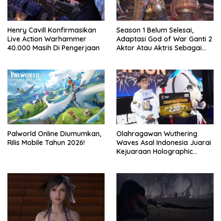
Henry Cavill Konfirmasikan
Season 1 Belum Selesai,
Live Action Warhammer
Adaptasi God of War Ganti 2
40.000 Masih Di Pengerjaan
Aktor Atau Aktris Sebagai
Season 2
Palworld Online Diumumkan,
Olahragawan Wuthering
Rilis Mobile Tahun 2026!
Waves Asal Indonesia Juarai
Kejuaraan Holographic
Overdrive 2026