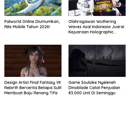
Palworld Online Diumumkan,
Olahragawan Wuthering
Rilis Mobile Tahun 2026!
Waves Asal Indonesia Juarai
Kejuaraan Holographic
Overdrive 2026
Design Artist Final Fantasy VII
Game Soulsike Nyeleneh
Rebirth Bercerita Betapa Sulit
Dinoblade Catat Penjualan
Membuat Baju Renang Tifa
83.000 Unit Di Seminggu
bandar besar starlight princess1000 bagi bonus