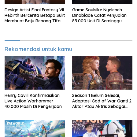
Design Artist Final Fantasy VII
Game Soulsike Nyeleneh
Rebirth Bercerita Betapa Sulit
Dinoblade Catat Penjualan
Membuat Baju Renang Tifa
83.000 Unit Di Seminggu
Rekomendasi untuk kamu
Henry Cavill Konfirmasikan
Season 1 Belum Selesai,
Live Action Warhammer
Adaptasi God of War Ganti 2
40.000 Masih Di Pengerjaan
Aktor Atau Aktris Sebagai
Season 2