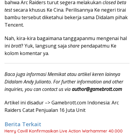
bahwa Arc Raiders turut segera melakukan
closed beta
test
secara khusus Ke Cina. Perilisannya Ke negeri tirai
bambu tersebut diketahui bekerja sama Didalam pihak
Tencent.
Nah, kira-kira bagaimana tanggapanmu mengenai hal
ini
brott
? Yuk, langsung saja
share
pendapatmu Ke
kolom komentar ya.
Baca juga informasi Memikat atau artikel keren lainnya
Didalam Andy Julianto. For further information and other
inquiries, you can contact us via
author@gamebrott.com
Artikel ini disadur –> Gamebrott.com Indonesia: Arc
Raiders Catat Penjualan 16 Juta Unit
Berita Terkait
Henry Cavill Konfirmasikan Live Action Warhammer 40.000