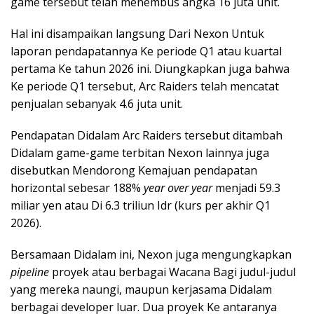
game tersebut telah menembus angka 16 juta unit.
Hal ini disampaikan langsung Dari Nexon Untuk
laporan pendapatannya Ke periode Q1 atau kuartal
pertama Ke tahun 2026 ini. Diungkapkan juga bahwa
Ke periode Q1 tersebut, Arc Raiders telah mencatat
penjualan sebanyak 4.6 juta unit.
Pendapatan Didalam Arc Raiders tersebut ditambah
Didalam game-game terbitan Nexon lainnya juga
disebutkan Mendorong Kemajuan pendapatan
horizontal sebesar 188%
year over year
menjadi 59.3
miliar yen atau Di 6.3 triliun Idr (kurs per akhir Q1
2026).
Bersamaan Didalam ini, Nexon juga mengungkapkan
pipeline
proyek atau berbagai Wacana Bagi judul-judul
yang mereka naungi, maupun kerjasama Didalam
berbagai developer luar. Dua proyek Ke antaranya