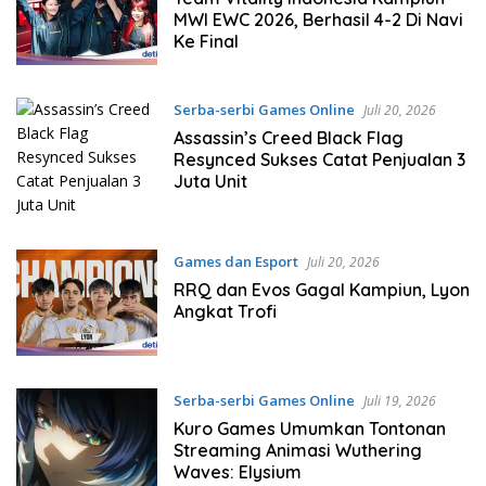
MWI EWC 2026, Berhasil 4-2 Di Navi
Ke Final
Serba-serbi Games Online
Juli 20, 2026
Assassin’s Creed Black Flag
Resynced Sukses Catat Penjualan 3
Juta Unit
Games dan Esport
Juli 20, 2026
RRQ dan Evos Gagal Kampiun, Lyon
Angkat Trofi
Serba-serbi Games Online
Juli 19, 2026
Kuro Games Umumkan Tontonan
Streaming Animasi Wuthering
Waves: Elysium