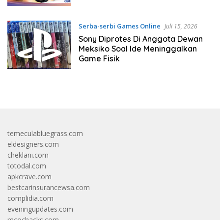
Serba-serbi Games Online
Juli 15, 2026
Sony Diprotes Di Anggota Dewan
Meksiko Soal Ide Meninggalkan
Game Fisik
temeculabluegrass.com
eldesigners.com
cheklani.com
totodal.com
apkcrave.com
bestcarinsurancewsa.com
complidia.com
eveningupdates.com
mcochacks.com