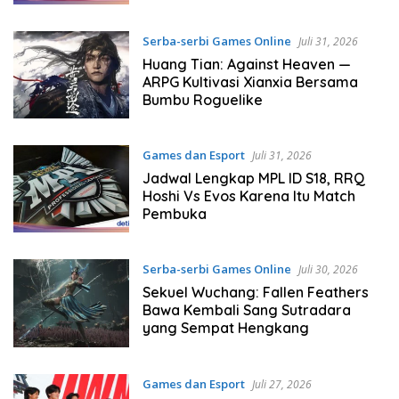
Serba-serbi Games Online
Juli 31, 2026
Huang Tian: Against Heaven —
ARPG Kultivasi Xianxia Bersama
Bumbu Roguelike
Games dan Esport
Juli 31, 2026
Jadwal Lengkap MPL ID S18, RRQ
Hoshi Vs Evos Karena Itu Match
Pembuka
Serba-serbi Games Online
Juli 30, 2026
Sekuel Wuchang: Fallen Feathers
Bawa Kembali Sang Sutradara
yang Sempat Hengkang
Games dan Esport
Juli 27, 2026