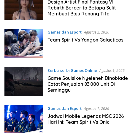
Design Artist Final Fantasy VII
Rebirth Bercerita Betapa Sulit
Membuat Baju Renang Tifa
Games dan Esport
Agustus 2, 2026
Team Spirit Vs Yangon Galacticos
Serba-serbi Games Online
Agustus 1, 2026
Game Soulsike Nyeleneh Dinoblade
Catat Penjualan 83.000 Unit Di
Seminggu
Games dan Esport
Agustus 1, 2026
Jadwal Mobile Legends MSC 2026
Hari Ini: Team Spirit Vs Onic