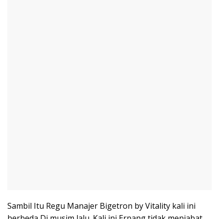
Sambil Itu Regu Manajer Bigetron by Vitality kali ini
berbeda Di musim lalu. Kali ini Erpang tidak menjabat