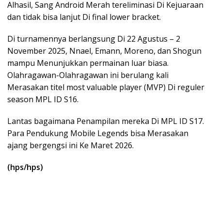
Alhasil, Sang Android Merah tereliminasi Di Kejuaraan
dan tidak bisa lanjut Di final lower bracket.
Di turnamennya berlangsung Di 22 Agustus – 2
November 2025, Nnael, Emann, Moreno, dan Shogun
mampu Menunjukkan permainan luar biasa.
Olahragawan-Olahragawan ini berulang kali
Merasakan titel most valuable player (MVP) Di reguler
season MPL ID S16.
Lantas bagaimana Penampilan mereka Di MPL ID S17.
Para Pendukung Mobile Legends bisa Merasakan
ajang bergengsi ini Ke Maret 2026.
(hps/hps)