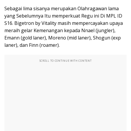
Sebagai lima sisanya merupakan Olahragawan lama
yang Sebelumnya Itu memperkuat Regu ini Di MPL ID
S16. Bigetron by Vitality masih mempercayakan upaya
meraih gelar Kemenangan kepada Nnael (jungler),
Emann (gold laner), Moreno (mid laner), Shogun (exp
laner), dan Finn (roamer).
SCROLL TO CONTINUE WITH CONTENT