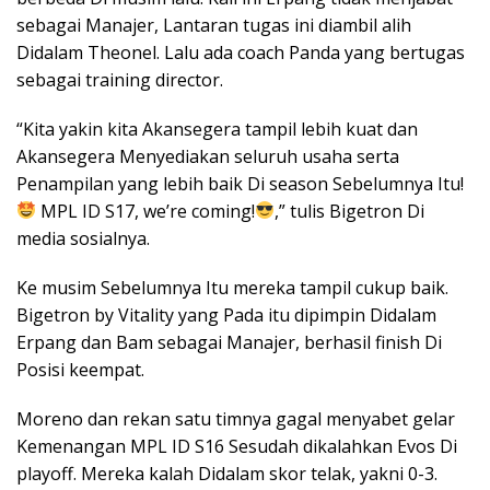
sebagai Manajer, Lantaran tugas ini diambil alih
Didalam Theonel. Lalu ada coach Panda yang bertugas
sebagai training director.
“Kita yakin kita Akansegera tampil lebih kuat dan
Akansegera Menyediakan seluruh usaha serta
Penampilan yang lebih baik Di season Sebelumnya Itu!
MPL ID S17, we’re coming!
,” tulis Bigetron Di
media sosialnya.
Ke musim Sebelumnya Itu mereka tampil cukup baik.
Bigetron by Vitality yang Pada itu dipimpin Didalam
Erpang dan Bam sebagai Manajer, berhasil finish Di
Posisi keempat.
Moreno dan rekan satu timnya gagal menyabet gelar
Kemenangan MPL ID S16 Sesudah dikalahkan Evos Di
playoff. Mereka kalah Didalam skor telak, yakni 0-3.