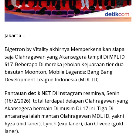
Jakarta
–
Bigetron by Vitality akhirnya Memperkenalkan siapa
saja Olahragawan yang Akansegera tampil Di
MPL ID
S17
. Beberapa Di mereka jebolan Kejuaraan tier dua
besutan Moonton, Mobile Legends: Bang Bang
Development League Indonesia (MDL ID).
Pantauan
detikINET
Di Instagram resminya, Senin
(16/2/2026), total terdapat delapan Olahragawan yang
Akansegera bermain Di musim Di-17 ini. Tiga Di
antaranya ialah mantan Olahragawan MDL ID, yakni
Ryza (mid laner), Lynch (exp laner), dan Cliveee (gold
laner).