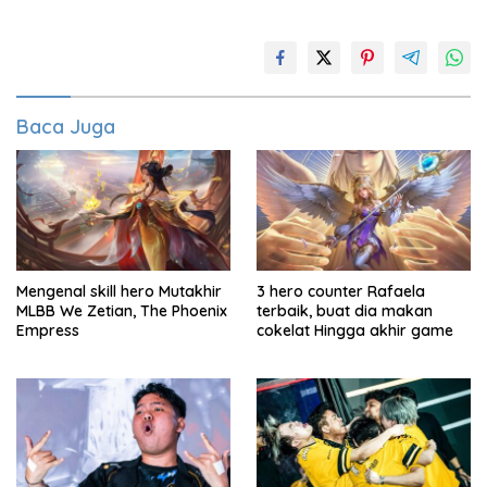
Baca Juga
Mengenal skill hero Mutakhir
3 hero counter Rafaela
MLBB We Zetian, The Phoenix
terbaik, buat dia makan
Empress
cokelat Hingga akhir game