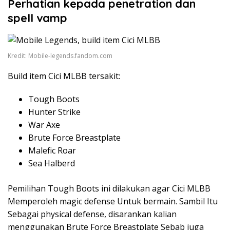
Perhatian kepada penetration dan
spell vamp
Kredit: Mobile-legends.fandom.com
Build item Cici MLBB tersakit:
Tough Boots
Hunter Strike
War Axe
Brute Force Breastplate
Malefic Roar
Sea Halberd
Pemilihan Tough Boots ini dilakukan agar Cici MLBB
Memperoleh magic defense Untuk bermain. Sambil Itu
Sebagai physical defense, disarankan kalian
menggunakan Brute Force Breastplate Sebab juga