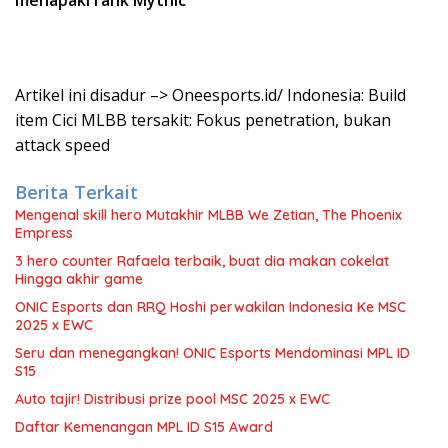
menapaki rank Mythic
Artikel ini disadur –> Oneesports.id/ Indonesia: Build
item Cici MLBB tersakit: Fokus penetration, bukan
attack speed
Berita Terkait
Mengenal skill hero Mutakhir MLBB We Zetian, The Phoenix
Empress
3 hero counter Rafaela terbaik, buat dia makan cokelat
Hingga akhir game
ONIC Esports dan RRQ Hoshi perwakilan Indonesia Ke MSC
2025 x EWC
Seru dan menegangkan! ONIC Esports Mendominasi MPL ID
S15
Auto tajir! Distribusi prize pool MSC 2025 x EWC
Daftar Kemenangan MPL ID S15 Award