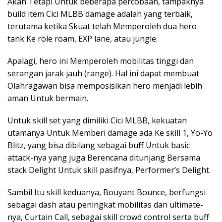
Akan Tetapi Untuk beberapa percobaan, tampaknya
build item Cici MLBB damage adalah yang terbaik,
terutama ketika Skuat telah Memperoleh dua hero
tank Ke role roam, EXP lane, atau jungle.
Apalagi, hero ini Memperoleh mobilitas tinggi dan
serangan jarak jauh (range). Hal ini dapat membuat
Olahragawan bisa memposisikan hero menjadi lebih
aman Untuk bermain.
Untuk skill set yang dimiliki Cici MLBB, kekuatan
utamanya Untuk Memberi damage ada Ke skill 1, Yo-Yo
Blitz, yang bisa dibilang sebagai buff Untuk basic
attack-nya yang juga Berencana ditunjang Bersama
stack Delight Untuk skill pasifnya, Performer’s Delight.
Sambil Itu skill keduanya, Bouyant Bounce, berfungsi
sebagai dash atau peningkat mobilitas dan ultimate-
nya, Curtain Call, sebagai skill crowd control serta buff