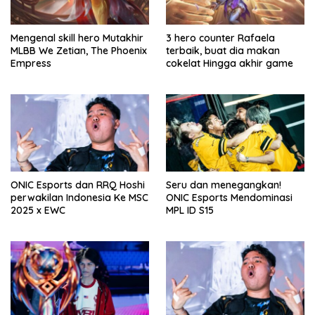
Mengenal skill hero Mutakhir
3 hero counter Rafaela
MLBB We Zetian, The Phoenix
terbaik, buat dia makan
Empress
cokelat Hingga akhir game
ONIC Esports dan RRQ Hoshi
Seru dan menegangkan!
perwakilan Indonesia Ke MSC
ONIC Esports Mendominasi
2025 x EWC
MPL ID S15