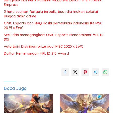
Empress
3 hero counter Rafaela terbaik, buat dia makan cokelat
Hingga akhir game
ONIC Esports dan RRQ Hoshi perwakilan Indonesia Ke MSC
2025 x EWC
Seru dan menegangkan! ONIC Esports Mendominasi MPL ID
S15
Auto tajir! Distribusi prize pool MSC 2025 x EWC
Daftar Kemenangan MPL ID S15 Award
Baca Juga