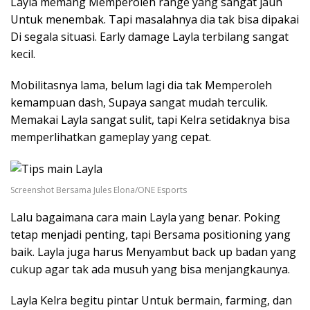
Layla memang Memperoleh range yang sangat jauh
Untuk menembak. Tapi masalahnya dia tak bisa dipakai
Di segala situasi. Early damage Layla terbilang sangat
kecil.
Mobilitasnya lama, belum lagi dia tak Memperoleh
kemampuan dash, Supaya sangat mudah terculik.
Memakai Layla sangat sulit, tapi Kelra setidaknya bisa
memperlihatkan gameplay yang cepat.
Screenshot Bersama Jules Elona/ONE Esports
Lalu bagaimana cara main Layla yang benar. Poking
tetap menjadi penting, tapi Bersama positioning yang
baik. Layla juga harus Menyambut back up badan yang
cukup agar tak ada musuh yang bisa menjangkaunya.
Layla Kelra begitu pintar Untuk bermain, farming, dan