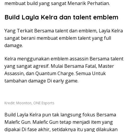
membuat build yang sangat Menarik Perhatian.
Build Layla Kelra dan talent emblem
Yang Terkait Bersama talent dan emblem, Layla Kelra
sangat berani membuat emblem talent yang full
damage.
Kelra menggunakan emblem assassin Bersama talent
yang sangat agresif. Mulai Bersama Fatal, Master
Assassin, dan Quantum Charge. Semua Untuk
tambahan damage Di early game.
Kredit: Moonton, ONE Esports
Build Layla Kelra pun tak langsung fokus Bersama
Malefic Gun. Malefic Gun tetap menjadi item yang
dipakai Di fase akhir, setidaknya itu yang dilakukan