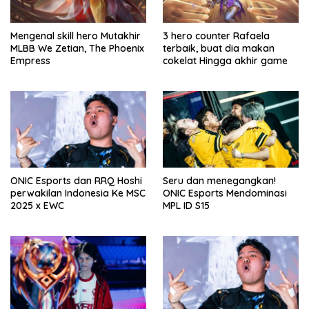
Mengenal skill hero Mutakhir
3 hero counter Rafaela
MLBB We Zetian, The Phoenix
terbaik, buat dia makan
Empress
cokelat Hingga akhir game
ONIC Esports dan RRQ Hoshi
Seru dan menegangkan!
perwakilan Indonesia Ke MSC
ONIC Esports Mendominasi
2025 x EWC
MPL ID S15