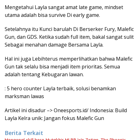
Mengetahui Layla sangat amat late game, mindset
utama adalah bisa survive Di early game.
Setelahnya itu Kunci barulah Di Berserker Fury, Malefic
Gun, dan GDS. Ketika sudah full item, bakal sangat sulit
Sebagai menahan damage Bersama Layla.
Hal ini juga Lebihterus memperlihatkan bahwa Malefic
Gun tak selalu bisa menjadi item prioritas. Semua
adalah tentang Kebugaran lawan.
: 5 hero counter Layla terbaik, solusi benamkan
marksman lawas
Artikel ini disadur –> Oneesports.id/ Indonesia: Build
Layla Kelra unik: Jangan fokus Malefic Gun
Berita Terkait
Mengenal skill hero Mutakhir MLBB We Zetian, The Phoenix