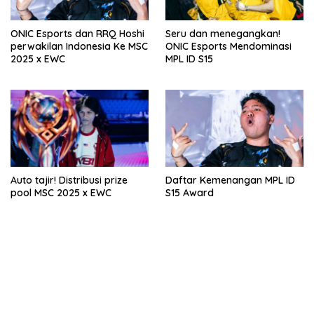
ONIC Esports dan RRQ Hoshi
Seru dan menegangkan!
perwakilan Indonesia Ke MSC
ONIC Esports Mendominasi
2025 x EWC
MPL ID S15
Auto tajir! Distribusi prize
Daftar Kemenangan MPL ID
pool MSC 2025 x EWC
S15 Award
bandar besar starlight princess1000 bagi bonus