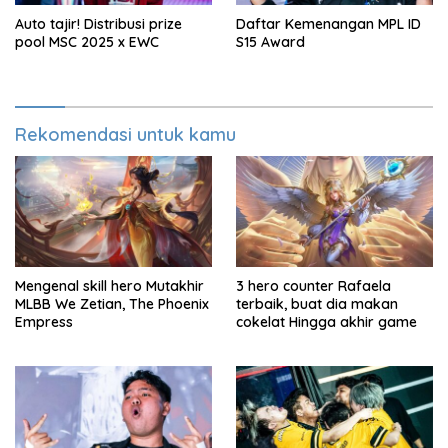
Auto tajir! Distribusi prize
Daftar Kemenangan MPL ID
pool MSC 2025 x EWC
S15 Award
Rekomendasi untuk kamu
Mengenal skill hero Mutakhir
3 hero counter Rafaela
MLBB We Zetian, The Phoenix
terbaik, buat dia makan
Empress
cokelat Hingga akhir game