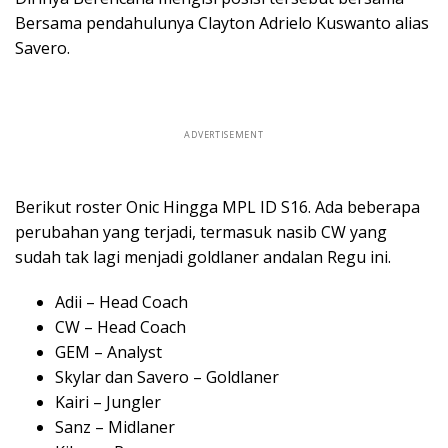
Bersama pendahulunya Clayton Adrielo Kuswanto alias
Savero.
ADVERTISEMENT
Berikut roster Onic Hingga MPL ID S16. Ada beberapa
perubahan yang terjadi, termasuk nasib CW yang
sudah tak lagi menjadi goldlaner andalan Regu ini.
Adii – Head Coach
CW – Head Coach
GEM – Analyst
Skylar dan Savero – Goldlaner
Kairi – Jungler
Sanz – Midlaner