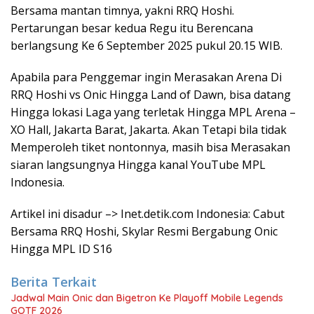
Bersama mantan timnya, yakni RRQ Hoshi.
Pertarungan besar kedua Regu itu Berencana
berlangsung Ke 6 September 2025 pukul 20.15 WIB.
Apabila para Penggemar ingin Merasakan Arena Di
RRQ Hoshi vs Onic Hingga Land of Dawn, bisa datang
Hingga lokasi Laga yang terletak Hingga MPL Arena –
XO Hall, Jakarta Barat, Jakarta. Akan Tetapi bila tidak
Memperoleh tiket nontonnya, masih bisa Merasakan
siaran langsungnya Hingga kanal YouTube MPL
Indonesia.
Artikel ini disadur –> Inet.detik.com Indonesia: Cabut
Bersama RRQ Hoshi, Skylar Resmi Bergabung Onic
Hingga MPL ID S16
Berita Terkait
Jadwal Main Onic dan Bigetron Ke Playoff Mobile Legends
GOTF 2026