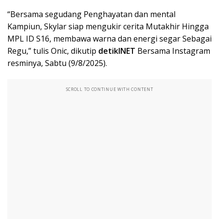
“Bersama segudang Penghayatan dan mental
Kampiun, Skylar siap mengukir cerita Mutakhir Hingga
MPL ID S16, membawa warna dan energi segar Sebagai
Regu,” tulis Onic, dikutip
detikINET
Bersama Instagram
resminya, Sabtu (9/8/2025).
SCROLL TO CONTINUE WITH CONTENT