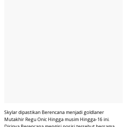
Skylar dipastikan Berencana menjadi goldlaner
Mutakhir Regu Onic Hingga musim Hingga-16 ini.
Dirinya Berencana mengisi posisi tersebut bersama