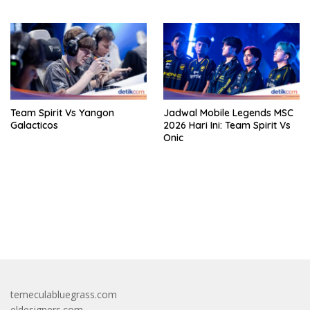
Team Spirit Vs Yangon
Jadwal Mobile Legends MSC
Galacticos
2026 Hari Ini: Team Spirit Vs
Onic
bandar besar starlight princess1000 bagi bonus
temeculabluegrass.com
eldesigners.com