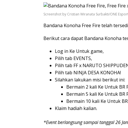
Screenshot by Cristian Wiranata Surbakti/ONE Espor
Bandana Konoha Free Fire telah tersedi
Berikut cara dapat Bandana Konoha te
Log in Ke Untuk game,
Pilih tab EVENTS,
Pilih tab FF x NARUTO SHIPPUDE
Pilih tab NINJA DESA KONOHA!
Silahkan lakukan misi berikut ini:
Bermain 2 kali Ke Untuk BR 
Bermain 5 kali Ke Untuk BR
Bermain 10 kali Ke Untuk B
Klaim hadiah kalian.
*Event berlangsung sampai tanggal 26 Jan