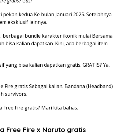
re gratis? Gas!
i pekan kedua Ke bulan Januari 2025. Setelahnya
tem eksklusif lainnya.
ni, berbagai bundle karakter ikonik mulai Bersama
h bisa kalian dapatkan. Kini, ada berbagai item
sif yang bisa kalian dapatkan gratis. GRATIS? Ya,
ire gratis Sebagai kalian. Bandana (Headband)
h survivors.
Free Fire gratis? Mari kita bahas.
Free Fire x Naruto gratis