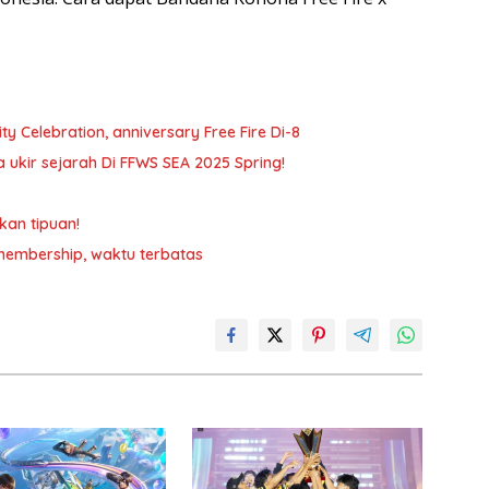
y Celebration, anniversary Free Fire Di-8
a ukir sejarah Di FFWS SEA 2025 Spring!
kan tipuan!
membership, waktu terbatas