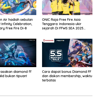
 Air hadiah sebulan
ONIC Raja Free Fire Asia
Infinity Celebration,
Tenggara: Indonesia ukir
ry Free Fire Di-8
sejarah Di FFWS SEA 2025
Spring!
rasakan diamond ff
Cara dapat bonus Diamond FF
alid bukan tipuan!
dan diskon membership, waktu
terbatas