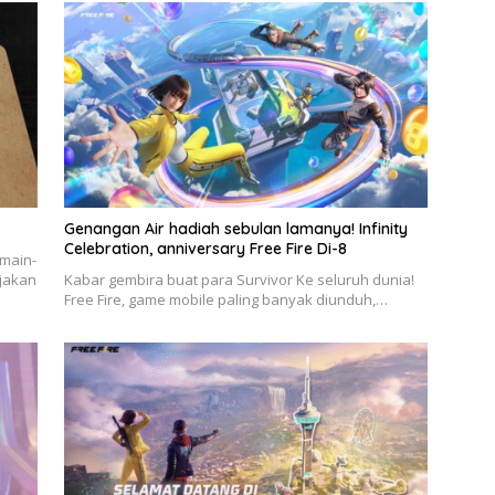
Genangan Air hadiah sebulan lamanya! Infinity
Celebration, anniversary Free Fire Di-8
 main-
njakan
Kabar gembira buat para Survivor Ke seluruh dunia!
Free Fire, game mobile paling banyak diunduh,…