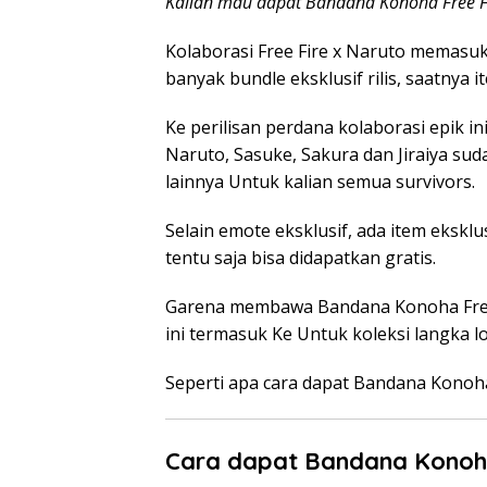
Kalian mau dapat Bandana Konoha Free Fi
Kolaborasi Free Fire x Naruto memasuk
banyak bundle eksklusif rilis, saatnya i
Ke perilisan perdana kolaborasi epik i
Naruto, Sasuke, Sakura dan Jiraiya suda
lainnya Untuk kalian semua survivors.
Selain emote eksklusif, ada item eksklu
tentu saja bisa didapatkan gratis.
Garena membawa Bandana Konoha Free F
ini termasuk Ke Untuk koleksi langka lo
Seperti apa cara dapat Bandana Konoha 
Cara dapat Bandana Konoha 