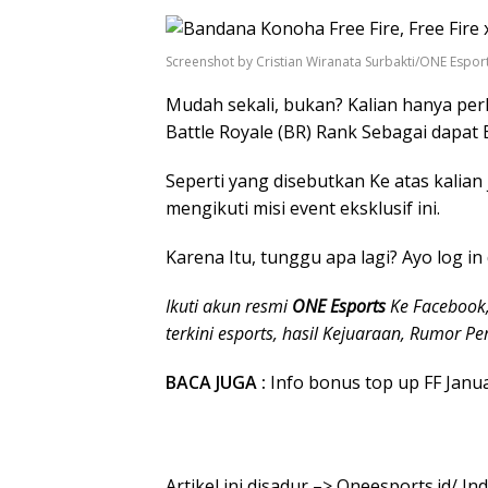
Screenshot by Cristian Wiranata Surbakti/ONE Espor
Mudah sekali, bukan? Kalian hanya perl
Battle Royale (BR) Rank Sebagai dapat
Seperti yang disebutkan Ke atas kalian
mengikuti misi event eksklusif ini.
Karena Itu, tunggu apa lagi? Ayo log i
Ikuti akun resmi
ONE Esports
Ke Facebook,
terkini esports, hasil Kejuaraan, Rumor Pe
BACA JUGA :
Info bonus top up FF Januar
Artikel ini disadur –> Oneesports.id/ I