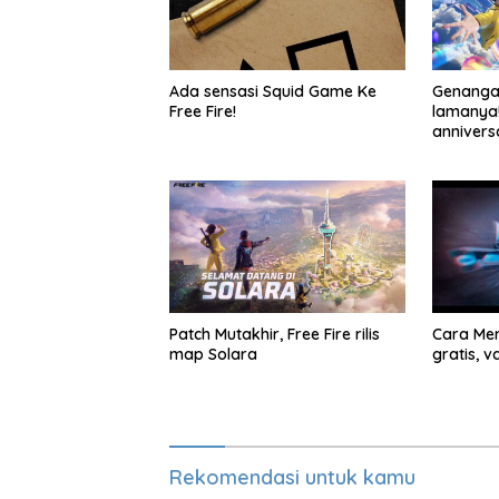
Ada sensasi Squid Game Ke
Genangan
Free Fire!
lamanya! 
anniversa
Patch Mutakhir, Free Fire rilis
Cara Me
map Solara
gratis, v
Rekomendasi untuk kamu