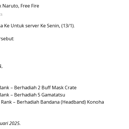
ts
a Ke Untuk server Ke Senin, (13/1).
rsebut:
N,
Rank – Berhadiah 2 Buff Mask Crate
 Rank – Berhadiah 5 Gamatatsu
R Rank – Berhadiah Bandana (Headband) Konoha
uari 2025.