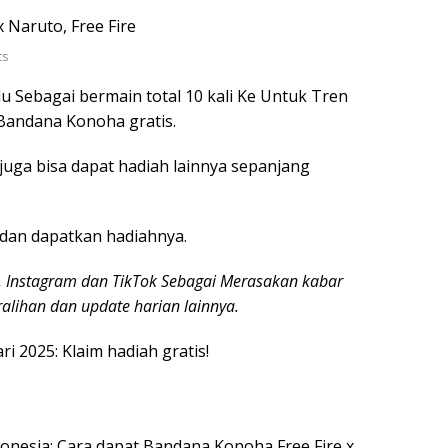
ts
u Sebagai bermain total 10 kali Ke Untuk Tren
 Bandana Konoha gratis.
 juga bisa dapat hadiah lainnya sepanjang
n dan dapatkan hadiahnya.
 Instagram dan TikTok Sebagai Merasakan kabar
ralihan dan update harian lainnya.
i 2025: Klaim hadiah gratis!
ndonesia: Cara dapat Bandana Konoha Free Fire x