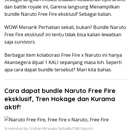
dan battle royale ini, Garena langsung Menampilkan
bundle Naruto Free Fire eksklusif Sebagai kalian.
WOW! Menarik Perhatian sekali, bukan? Bundle Naruto
Free Fire eksklusif ini tentu tidak bisa kalian lewatkan
saja survivors.
Berbagai item kolaborasi Free Fire x Naruto ini hanya
Akansegera dijual 1 KALI sepanjang masa loh. Seperti
apa cara dapat bundle tersebut? Mari kita bahas.
Cara dapat bundle Naruto Free Fire
eksklusif, Tren Hokage dan Kurama
aktif!
Screenshot by Cristian Wiranata Surbakti/ONE Esports