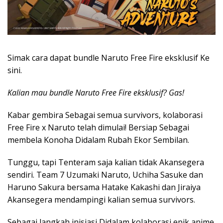
Simak cara dapat bundle Naruto Free Fire eksklusif Ke
sini.
Kalian mau bundle Naruto Free Fire eksklusif? Gas!
Kabar gembira Sebagai semua survivors, kolaborasi
Free Fire x Naruto telah dimulai! Bersiap Sebagai
membela Konoha Didalam Rubah Ekor Sembilan.
Tunggu, tapi Tenteram saja kalian tidak Akansegera
sendiri. Team 7 Uzumaki Naruto, Uchiha Sasuke dan
Haruno Sakura bersama Hatake Kakashi dan Jiraiya
Akansegera mendampingi kalian semua survivors.
Sebagai langkah inisiasi Didalam kolaborasi epik anime