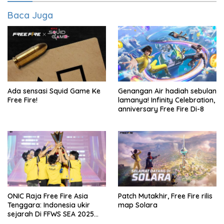
Baca Juga
Ada sensasi Squid Game Ke
Genangan Air hadiah sebulan
Free Fire!
lamanya! Infinity Celebration,
anniversary Free Fire Di-8
ONIC Raja Free Fire Asia
Patch Mutakhir, Free Fire rilis
Tenggara: Indonesia ukir
map Solara
sejarah Di FFWS SEA 2025
Spring!