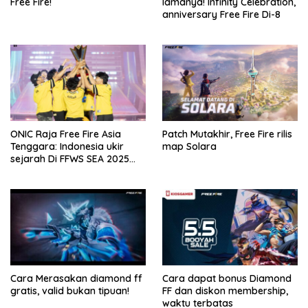
Free Fire!
lamanya! Infinity Celebration,
anniversary Free Fire Di-8
ONIC Raja Free Fire Asia
Patch Mutakhir, Free Fire rilis
Tenggara: Indonesia ukir
map Solara
sejarah Di FFWS SEA 2025
Spring!
Cara Merasakan diamond ff
Cara dapat bonus Diamond
gratis, valid bukan tipuan!
FF dan diskon membership,
waktu terbatas