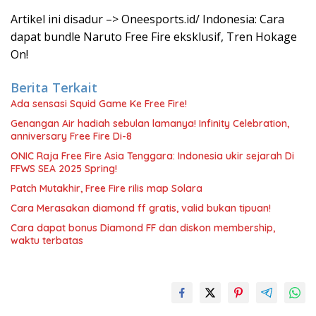
Artikel ini disadur –> Oneesports.id/ Indonesia: Cara
dapat bundle Naruto Free Fire eksklusif, Tren Hokage
On!
Berita Terkait
Ada sensasi Squid Game Ke Free Fire!
Genangan Air hadiah sebulan lamanya! Infinity Celebration,
anniversary Free Fire Di-8
ONIC Raja Free Fire Asia Tenggara: Indonesia ukir sejarah Di
FFWS SEA 2025 Spring!
Patch Mutakhir, Free Fire rilis map Solara
Cara Merasakan diamond ff gratis, valid bukan tipuan!
Cara dapat bonus Diamond FF dan diskon membership,
waktu terbatas