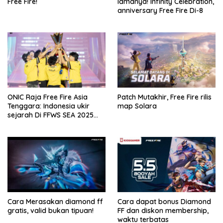
Free Fire!
lamanya! Infinity Celebration,
anniversary Free Fire Di-8
ONIC Raja Free Fire Asia
Patch Mutakhir, Free Fire rilis
Tenggara: Indonesia ukir
map Solara
sejarah Di FFWS SEA 2025
Spring!
Cara Merasakan diamond ff
Cara dapat bonus Diamond
gratis, valid bukan tipuan!
FF dan diskon membership,
waktu terbatas