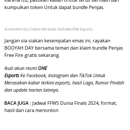
Karena Itu, pastikan kalian Untuk terus bermain dan
kumpulkan token Untuk dapat bundle Penjas.
Screenshot by Cristian Wiranata Surbakti/ONE Esports
Jangan sia-siakan kesempatan emas ini, rayakan
BOOYAH DAY bersama teman dan klaim bundle Penjas
Free Fire gratis sekarang.
Ikuti akun resmi
ONE
Esports
Ke Facebook, Instagram dan TikTok Untuk
Merasakan kabar terkini esports, hasil Laga, Rumor Pindah
dan update harian lainnya.
BACA JUGA :
Jadwal FFWS Dunia Finals 2024, format,
hasil dan cara menonton