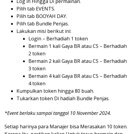
Log in Hingga Di permainan.
Pilih tab EVENTS.
Pilih tab BOOYAH DAY.
Pilih tab Bundle Penjas.
Lakukan misi berikut ini:
Login – Berhadiah 1 token
Bermain 1 kali Gaya BR atau CS – Berhadiah
2 token
Bermain 2 kali Gaya BR atau CS – Berhadiah
3 token
Bermain 4 kali Gaya BR atau CS – Berhadiah
4 token
Kumpulkan token hingga 80 buah.
Tukarkan token Di hadiah Bundle Penjas.
*Event berlaku sampai tanggal 10 November 2024.
Setiap harinya para Manajer bisa Merasakan 10 token.