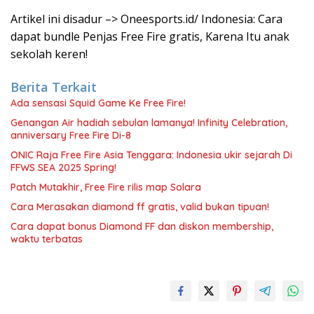
Artikel ini disadur –> Oneesports.id/ Indonesia: Cara
dapat bundle Penjas Free Fire gratis, Karena Itu anak
sekolah keren!
Berita Terkait
Ada sensasi Squid Game Ke Free Fire!
Genangan Air hadiah sebulan lamanya! Infinity Celebration,
anniversary Free Fire Di-8
ONIC Raja Free Fire Asia Tenggara: Indonesia ukir sejarah Di
FFWS SEA 2025 Spring!
Patch Mutakhir, Free Fire rilis map Solara
Cara Merasakan diamond ff gratis, valid bukan tipuan!
Cara dapat bonus Diamond FF dan diskon membership,
waktu terbatas