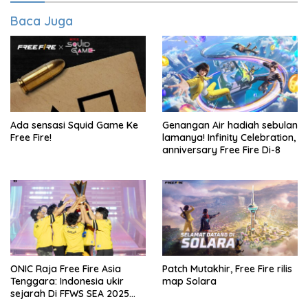
Baca Juga
Ada sensasi Squid Game Ke
Genangan Air hadiah sebulan
Free Fire!
lamanya! Infinity Celebration,
anniversary Free Fire Di-8
ONIC Raja Free Fire Asia
Patch Mutakhir, Free Fire rilis
Tenggara: Indonesia ukir
map Solara
sejarah Di FFWS SEA 2025
Spring!