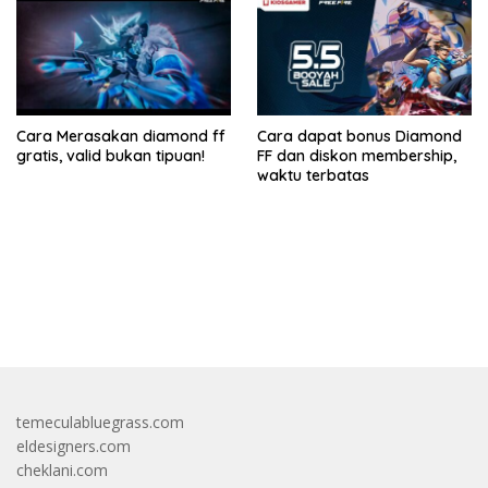
Cara Merasakan diamond ff
Cara dapat bonus Diamond
gratis, valid bukan tipuan!
FF dan diskon membership,
waktu terbatas
bandar besar starlight princess1000 bagi bonus
temeculabluegrass.com
eldesigners.com
cheklani.com