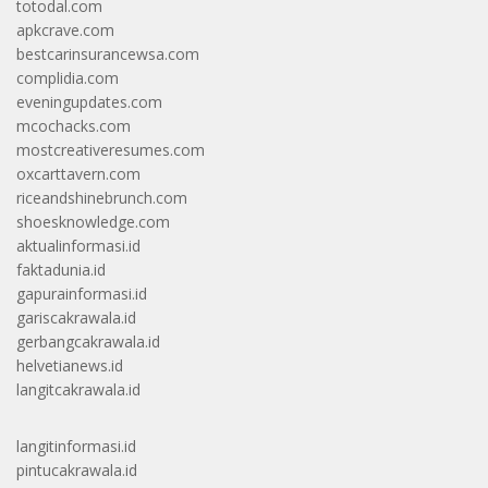
totodal.com
apkcrave.com
bestcarinsurancewsa.com
complidia.com
eveningupdates.com
mcochacks.com
mostcreativeresumes.com
oxcarttavern.com
riceandshinebrunch.com
shoesknowledge.com
aktualinformasi.id
faktadunia.id
gapurainformasi.id
gariscakrawala.id
gerbangcakrawala.id
helvetianews.id
langitcakrawala.id
langitinformasi.id
pintucakrawala.id