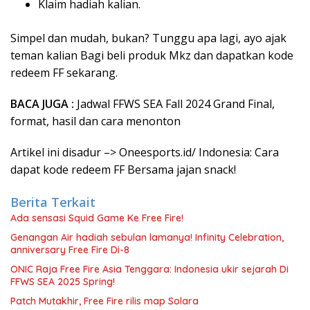
Klaim hadiah kalian.
Simpel dan mudah, bukan? Tunggu apa lagi, ayo ajak
teman kalian Bagi beli produk Mkz dan dapatkan kode
redeem FF sekarang.
BACA JUGA :
Jadwal FFWS SEA Fall 2024 Grand Final,
format, hasil dan cara menonton
Artikel ini disadur –> Oneesports.id/ Indonesia: Cara
dapat kode redeem FF Bersama jajan snack!
Berita Terkait
Ada sensasi Squid Game Ke Free Fire!
Genangan Air hadiah sebulan lamanya! Infinity Celebration,
anniversary Free Fire Di-8
ONIC Raja Free Fire Asia Tenggara: Indonesia ukir sejarah Di
FFWS SEA 2025 Spring!
Patch Mutakhir, Free Fire rilis map Solara