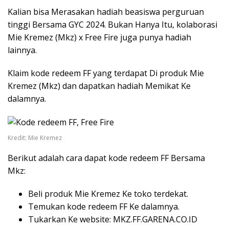
Kalian bisa Merasakan hadiah beasiswa perguruan
tinggi Bersama GYC 2024. Bukan Hanya Itu, kolaborasi
Mie Kremez (Mkz) x Free Fire juga punya hadiah
lainnya.
Klaim kode redeem FF yang terdapat Di produk Mie
Kremez (Mkz) dan dapatkan hadiah Memikat Ke
dalamnya.
Kredit: Mie Kremez
Berikut adalah cara dapat kode redeem FF Bersama
Mkz:
Beli produk Mie Kremez Ke toko terdekat.
Temukan kode redeem FF Ke dalamnya.
Tukarkan Ke website: MKZ.FF.GARENA.CO.ID