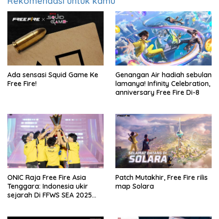
Rekomendasi untuk kamu
Ada sensasi Squid Game Ke
Genangan Air hadiah sebulan
Free Fire!
lamanya! Infinity Celebration,
anniversary Free Fire Di-8
ONIC Raja Free Fire Asia
Patch Mutakhir, Free Fire rilis
Tenggara: Indonesia ukir
map Solara
sejarah Di FFWS SEA 2025
Spring!