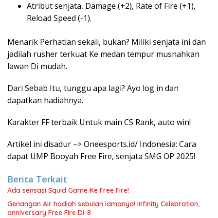
Atribut senjata, Damage (+2), Rate of Fire (+1),
Reload Speed (-1).
Menarik Perhatian sekali, bukan? Miliki senjata ini dan
jadilah rusher terkuat Ke medan tempur musnahkan
lawan Di mudah.
Dari Sebab Itu, tunggu apa lagi? Ayo log in dan
dapatkan hadiahnya.
Karakter FF terbaik Untuk main CS Rank, auto win!
Artikel ini disadur –> Oneesports.id/ Indonesia: Cara
dapat UMP Booyah Free Fire, senjata SMG OP 2025!
Berita Terkait
Ada sensasi Squid Game Ke Free Fire!
Genangan Air hadiah sebulan lamanya! Infinity Celebration,
anniversary Free Fire Di-8