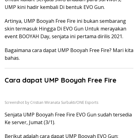
UMP kini hadir kembali Di bentuk EVO Gun.
Artinya, UMP Booyah Free Fire ini bukan sembarang
skin termasuk Hingga Di EVO Gun Untuk merayakan
event BOOYAH Day, senjata ini pertama dirilis 2021.
Bagaimana cara dapat UMP Booyah Free Fire? Mari kita
bahas.
Cara dapat UMP Booyah Free Fire
Screenshot by Cristian Wiranata Surbakti/ONE Esports
Senjata UMP Booyah Free Fire EVO Gun sudah tersedia
Ke server, Jumat (3/1).
Berikut adalah cara dapat UMP Booyah EVO Gun: