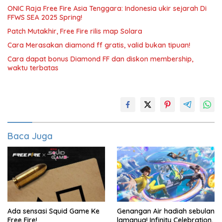
ONIC Raja Free Fire Asia Tenggara: Indonesia ukir sejarah Di
FFWS SEA 2025 Spring!
Patch Mutakhir, Free Fire rilis map Solara
Cara Merasakan diamond ff gratis, valid bukan tipuan!
Cara dapat bonus Diamond FF dan diskon membership,
waktu terbatas
Baca Juga
Ada sensasi Squid Game Ke
Genangan Air hadiah sebulan
Free Fire!
lamanya! Infinity Celebration,