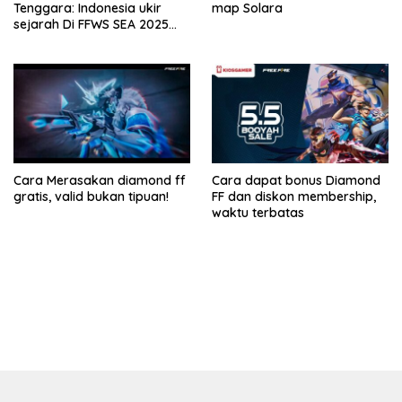
Tenggara: Indonesia ukir
map Solara
sejarah Di FFWS SEA 2025
Spring!
Cara Merasakan diamond ff
Cara dapat bonus Diamond
gratis, valid bukan tipuan!
FF dan diskon membership,
waktu terbatas
bandar besar starlight princess1000 bagi bonus