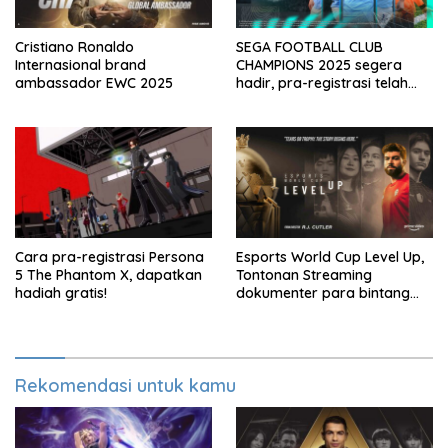
Cristiano Ronaldo
SEGA FOOTBALL CLUB
Internasional brand
CHAMPIONS 2025 segera
ambassador EWC 2025
hadir, pra-registrasi telah
dibuka
Cara pra-registrasi Persona
Esports World Cup Level Up,
5 The Phantom X, dapatkan
Tontonan Streaming
hadiah gratis!
dokumenter para bintang
esports
Rekomendasi untuk kamu