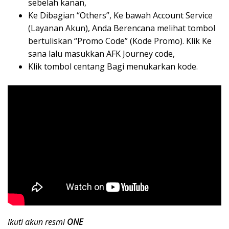
sebelah kanan,
Ke Dibagian “Others”, Ke bawah Account Service
(Layanan Akun), Anda Berencana melihat tombol
bertuliskan “Promo Code” (Kode Promo). Klik Ke
sana lalu masukkan AFK Journey code,
Klik tombol centang Bagi menukarkan kode.
Ikuti akun resmi
ONE