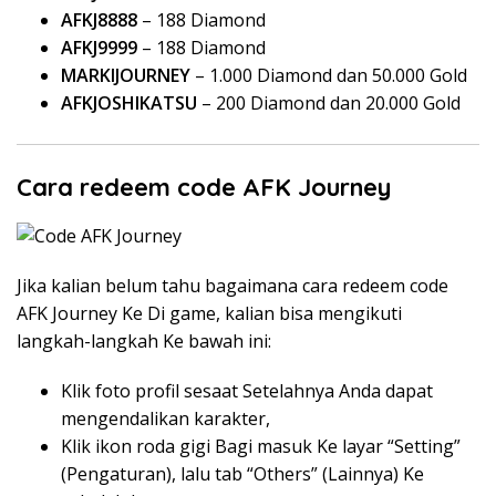
AFKJ8888
– 188 Diamond
AFKJ9999
– 188 Diamond
MARKIJOURNEY
– 1.000 Diamond dan 50.000 Gold
AFKJOSHIKATSU
– 200 Diamond dan 20.000 Gold
Cara redeem code AFK Journey
Jika kalian belum tahu bagaimana cara redeem code
AFK Journey Ke Di game, kalian bisa mengikuti
langkah-langkah Ke bawah ini:
Klik foto profil sesaat Setelahnya Anda dapat
mengendalikan karakter,
Klik ikon roda gigi Bagi masuk Ke layar “Setting”
(Pengaturan), lalu tab “Others” (Lainnya) Ke