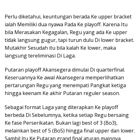
Perlu diketahui, keuntungan berada Ke upper bracket
ialah Memiliki dua nyawa Pada Ke playoff. Karena Itu
bila Merasakan Kegagalan, Regu yang ada Ke upper
tidak langsung gugur, tapi turun dulu Di lower bracket.
Mutakhir Sesudah itu bila kalah Ke lower, maka
langsung tereliminasi Di Laga.
Putaran playoff Akansegera dimulai Di quarterfinal.
Keseruannya Ke awal Akansegera memperlihatkan
pertarungan Regu yang menempati Pangkat ketiga
hingga keenam Ke akhir Putaran reguler season.
Sebagai format Laga yang diterapkan Ke playoff
berbeda Di Sebelumnya, ketika setiap Regu bersaing
Ke fase Perserikatan. Bukan lagi best of 3 (Bo3),
melainkan best of 5 (Bo5) hingga final upper dan lower.
Sambil Itu Ke Putaran grand final aturan mainnya