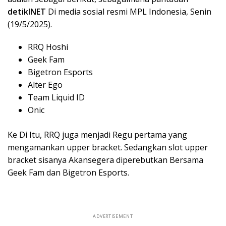
detikINET
Di media sosial resmi MPL Indonesia, Senin
(19/5/2025).
RRQ Hoshi
Geek Fam
Bigetron Esports
Alter Ego
Team Liquid ID
Onic
Ke Di Itu, RRQ juga menjadi Regu pertama yang
mengamankan upper bracket. Sedangkan slot upper
bracket sisanya Akansegera diperebutkan Bersama
Geek Fam dan Bigetron Esports.
ADVERTISEMENT