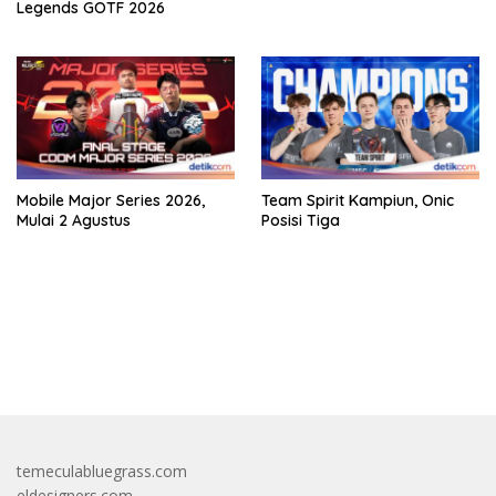
Legends GOTF 2026
Mobile Major Series 2026,
Team Spirit Kampiun, Onic
Mulai 2 Agustus
Posisi Tiga
bandar besar starlight princess1000 bagi bonus
temeculabluegrass.com
eldesigners.com