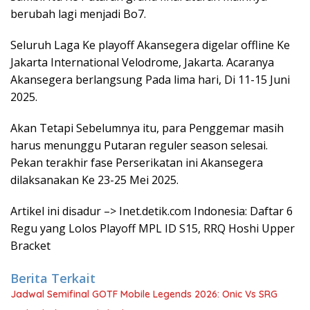
berubah lagi menjadi Bo7.
Seluruh Laga Ke playoff Akansegera digelar offline Ke
Jakarta International Velodrome, Jakarta. Acaranya
Akansegera berlangsung Pada lima hari, Di 11-15 Juni
2025.
Akan Tetapi Sebelumnya itu, para Penggemar masih
harus menunggu Putaran reguler season selesai.
Pekan terakhir fase Perserikatan ini Akansegera
dilaksanakan Ke 23-25 Mei 2025.
Artikel ini disadur –> Inet.detik.com Indonesia: Daftar 6
Regu yang Lolos Playoff MPL ID S15, RRQ Hoshi Upper
Bracket
Berita Terkait
Jadwal Semifinal GOTF Mobile Legends 2026: Onic Vs SRG