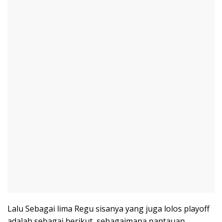
Lalu Sebagai lima Regu sisanya yang juga lolos playoff
adalah sebagai berikut, sebagaimana pantauan