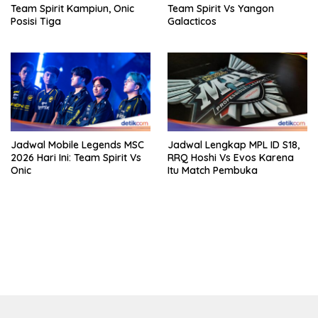
Team Spirit Kampiun, Onic
Team Spirit Vs Yangon
Posisi Tiga
Galacticos
Jadwal Mobile Legends MSC
Jadwal Lengkap MPL ID S18,
2026 Hari Ini: Team Spirit Vs
RRQ Hoshi Vs Evos Karena
Onic
Itu Match Pembuka
bandar besar starlight princess1000 bagi bonus