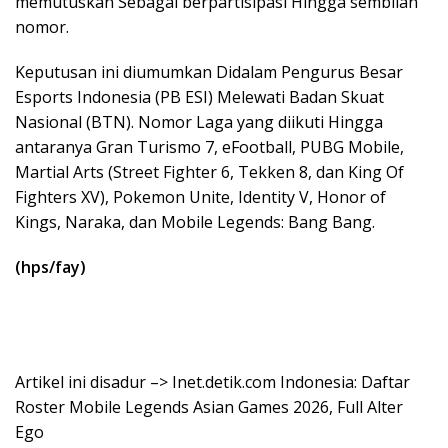
memutuskan Sebagai berpartisipasi Hingga sembilan
nomor.
Keputusan ini diumumkan Didalam Pengurus Besar
Esports Indonesia (PB ESI) Melewati Badan Skuat
Nasional (BTN). Nomor Laga yang diikuti Hingga
antaranya Gran Turismo 7, eFootball, PUBG Mobile,
Martial Arts (Street Fighter 6, Tekken 8, dan King Of
Fighters XV), Pokemon Unite, Identity V, Honor of
Kings, Naraka, dan Mobile Legends: Bang Bang.
(hps/fay)
Artikel ini disadur –> Inet.detik.com Indonesia: Daftar
Roster Mobile Legends Asian Games 2026, Full Alter
Ego