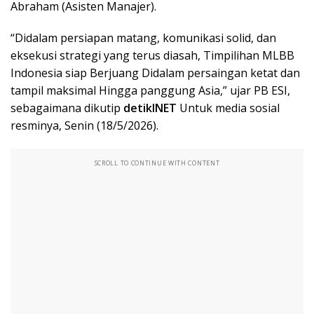
Abraham (Asisten Manajer).
“Didalam persiapan matang, komunikasi solid, dan
eksekusi strategi yang terus diasah, Timpilihan MLBB
Indonesia siap Berjuang Didalam persaingan ketat dan
tampil maksimal Hingga panggung Asia,” ujar PB ESI,
sebagaimana dikutip
detikINET
Untuk media sosial
resminya, Senin (18/5/2026).
SCROLL TO CONTINUE WITH CONTENT