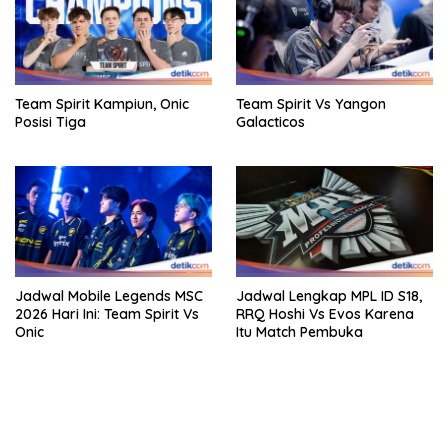
Team Spirit Kampiun, Onic
Team Spirit Vs Yangon
Posisi Tiga
Galacticos
Jadwal Mobile Legends MSC
Jadwal Lengkap MPL ID S18,
2026 Hari Ini: Team Spirit Vs
RRQ Hoshi Vs Evos Karena
Onic
Itu Match Pembuka
bandar besar starlight princess1000 bagi bonus