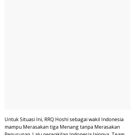
Untuk Situasi Ini, RRQ Hoshi sebagai wakil Indonesia
mampu Merasakan tiga Menang tanpa Merasakan
Penurunan. Lalu perwakilan Indonesia lainnya, Team