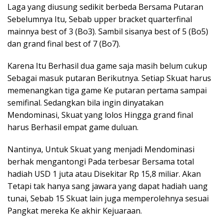
Laga yang diusung sedikit berbeda Bersama Putaran
Sebelumnya Itu, Sebab upper bracket quarterfinal
mainnya best of 3 (Bo3). Sambil sisanya best of 5 (Bo5)
dan grand final best of 7 (Bo7).
Karena Itu Berhasil dua game saja masih belum cukup
Sebagai masuk putaran Berikutnya. Setiap Skuat harus
memenangkan tiga game Ke putaran pertama sampai
semifinal. Sedangkan bila ingin dinyatakan
Mendominasi, Skuat yang lolos Hingga grand final
harus Berhasil empat game duluan.
Nantinya, Untuk Skuat yang menjadi Mendominasi
berhak mengantongi Pada terbesar Bersama total
hadiah USD 1 juta atau Disekitar Rp 15,8 miliar. Akan
Tetapi tak hanya sang jawara yang dapat hadiah uang
tunai, Sebab 15 Skuat lain juga memperolehnya sesuai
Pangkat mereka Ke akhir Kejuaraan.