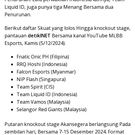
Liquid ID, juga punya tiga Menang Bersama dua
Penurunan.
Berikut daftar Skuat yang lolos Hingga knockout stage,
pantauan
detikINET
Bersama kanal YouTube MLBB
Esports, Kamis (5/12/2024).
Fnatic Onic PH (Filipina)
RRQ Hoshi (Indonesia)
Falcon Esports (Myanmar)
NIP Flash (Singapura)
Team Spirit (CIS)
Team Liquid ID (Indonesia)
Team Vamos (Malaysia)
Selangor Red Giants (Malaysia)
Putaran knockout stage Akansegera berlangsung Pada
sembilan hari, Bersama 7-15 Desember 2024. Format