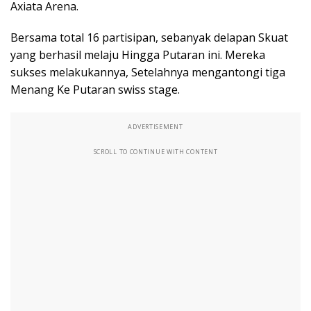
Axiata Arena.
Bersama total 16 partisipan, sebanyak delapan Skuat
yang berhasil melaju Hingga Putaran ini. Mereka
sukses melakukannya, Setelahnya mengantongi tiga
Menang Ke Putaran swiss stage.
ADVERTISEMENT
SCROLL TO CONTINUE WITH CONTENT