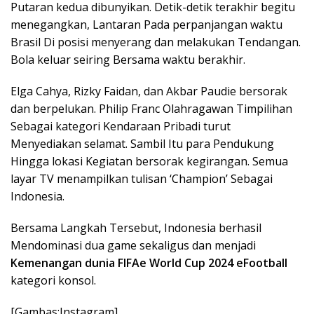
Putaran kedua dibunyikan. Detik-detik terakhir begitu
menegangkan, Lantaran Pada perpanjangan waktu
Brasil Di posisi menyerang dan melakukan Tendangan.
Bola keluar seiring Bersama waktu berakhir.
Elga Cahya, Rizky Faidan, dan Akbar Paudie bersorak
dan berpelukan. Philip Franc Olahragawan Timpilihan
Sebagai kategori Kendaraan Pribadi turut
Menyediakan selamat. Sambil Itu para Pendukung
Hingga lokasi Kegiatan bersorak kegirangan. Semua
layar TV menampilkan tulisan ‘Champion’ Sebagai
Indonesia.
Bersama Langkah Tersebut, Indonesia berhasil
Mendominasi dua game sekaligus dan menjadi
Kemenangan dunia FIFAe World Cup 2024 eFootball
kategori konsol.
[Gambas:Instagram]