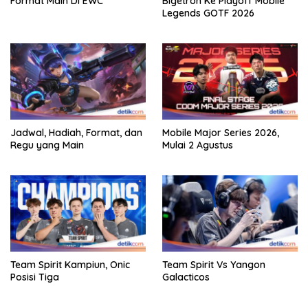
Format Main Di EWC
Bigetron Ke Playoff Mobile
Legends GOTF 2026
Jadwal, Hadiah, Format, dan
Mobile Major Series 2026,
Regu yang Main
Mulai 2 Agustus
Team Spirit Kampiun, Onic
Team Spirit Vs Yangon
Posisi Tiga
Galacticos