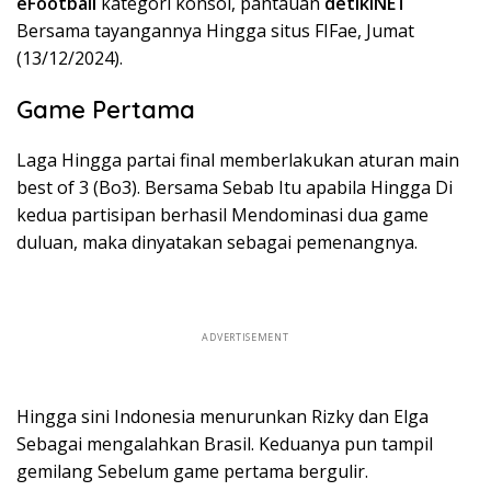
eFootball
kategori konsol, pantauan
detikINET
Bersama tayangannya Hingga situs FIFae, Jumat
(13/12/2024).
Game Pertama
Laga Hingga partai final memberlakukan aturan main
best of 3 (Bo3). Bersama Sebab Itu apabila Hingga Di
kedua partisipan berhasil Mendominasi dua game
duluan, maka dinyatakan sebagai pemenangnya.
ADVERTISEMENT
Hingga sini Indonesia menurunkan Rizky dan Elga
Sebagai mengalahkan Brasil. Keduanya pun tampil
gemilang Sebelum game pertama bergulir.