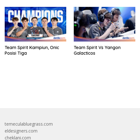
Team Spirit Kampiun, Onic
Team Spirit Vs Yangon
Posisi Tiga
Galacticos
bandar besar starlight princess1000 bagi bonus
temeculabluegrass.com
eldesigners.com
cheklani.com