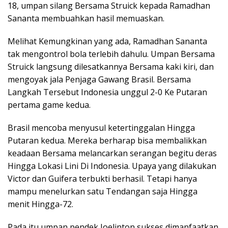
18, umpan silang Bersama Struick kepada Ramadhan
Sananta membuahkan hasil memuaskan.
Melihat Kemungkinan yang ada, Ramadhan Sananta
tak mengontrol bola terlebih dahulu. Umpan Bersama
Struick langsung dilesatkannya Bersama kaki kiri, dan
mengoyak jala Penjaga Gawang Brasil. Bersama
Langkah Tersebut Indonesia unggul 2-0 Ke Putaran
pertama game kedua.
Brasil mencoba menyusul ketertinggalan Hingga
Putaran kedua. Mereka berharap bisa membalikkan
keadaan Bersama melancarkan serangan begitu deras
Hingga Lokasi Lini Di Indonesia. Upaya yang dilakukan
Victor dan Guifera terbukti berhasil. Tetapi hanya
mampu menelurkan satu Tendangan saja Hingga
menit Hingga-72.
Pada itu umpan pendek Joelinton sukses dimanfaatkan