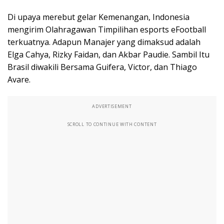
Di upaya merebut gelar Kemenangan, Indonesia
mengirim Olahragawan Timpilihan esports eFootball
terkuatnya. Adapun Manajer yang dimaksud adalah
Elga Cahya, Rizky Faidan, dan Akbar Paudie. Sambil Itu
Brasil diwakili Bersama Guifera, Victor, dan Thiago
Avare.
ADVERTISEMENT
SCROLL TO CONTINUE WITH CONTENT