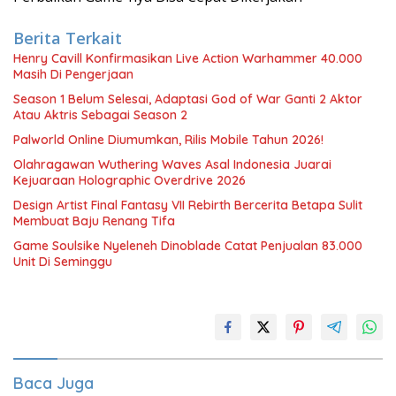
Berita Terkait
Henry Cavill Konfirmasikan Live Action Warhammer 40.000
Masih Di Pengerjaan
Season 1 Belum Selesai, Adaptasi God of War Ganti 2 Aktor
Atau Aktris Sebagai Season 2
Palworld Online Diumumkan, Rilis Mobile Tahun 2026!
Olahragawan Wuthering Waves Asal Indonesia Juarai
Kejuaraan Holographic Overdrive 2026
Design Artist Final Fantasy VII Rebirth Bercerita Betapa Sulit
Membuat Baju Renang Tifa
Game Soulsike Nyeleneh Dinoblade Catat Penjualan 83.000
Unit Di Seminggu
Baca Juga