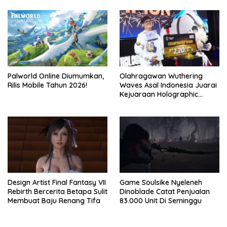
Palworld Online Diumumkan,
Olahragawan Wuthering
Rilis Mobile Tahun 2026!
Waves Asal Indonesia Juarai
Kejuaraan Holographic
Overdrive 2026
Design Artist Final Fantasy VII
Game Soulsike Nyeleneh
Rebirth Bercerita Betapa Sulit
Dinoblade Catat Penjualan
Membuat Baju Renang Tifa
83.000 Unit Di Seminggu