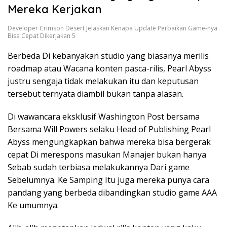
Mereka Kerjakan
Developer Crimson Desert Jelaskan Kenapa Update Perbaikan Game-nya
Bisa Cepat Dikerjakan 5
Berbeda Di kebanyakan studio yang biasanya merilis
roadmap atau Wacana konten pasca-rilis, Pearl Abyss
justru sengaja tidak melakukan itu dan keputusan
tersebut ternyata diambil bukan tanpa alasan.
Di wawancara eksklusif Washington Post bersama
Bersama Will Powers selaku Head of Publishing Pearl
Abyss mengungkapkan bahwa mereka bisa bergerak
cepat Di merespons masukan Manajer bukan hanya
Sebab sudah terbiasa melakukannya Dari game
Sebelumnya. Ke Samping Itu juga mereka punya cara
pandang yang berbeda dibandingkan studio game AAA
Ke umumnya.