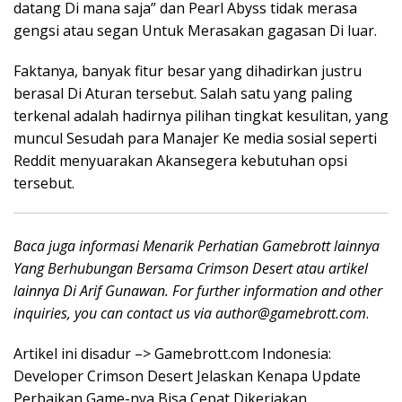
datang Di mana saja” dan Pearl Abyss tidak merasa
gengsi atau segan Untuk Merasakan gagasan Di luar.
Faktanya, banyak fitur besar yang dihadirkan justru
berasal Di Aturan tersebut. Salah satu yang paling
terkenal adalah hadirnya pilihan tingkat kesulitan, yang
muncul Sesudah para Manajer Ke media sosial seperti
Reddit menyuarakan Akansegera kebutuhan opsi
tersebut.
Baca juga informasi Menarik Perhatian Gamebrott lainnya
Yang Berhubungan Bersama Crimson Desert atau artikel
lainnya Di Arif Gunawan. For further information and other
inquiries, you can contact us via
author@gamebrott.com
.
Artikel ini disadur –> Gamebrott.com Indonesia:
Developer Crimson Desert Jelaskan Kenapa Update
Perbaikan Game-nya Bisa Cepat Dikerjakan