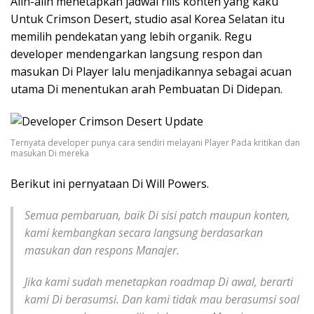
Alih-alih menetapkan jadwal rilis konten yang kaku
Untuk Crimson Desert, studio asal Korea Selatan itu
memilih pendekatan yang lebih organik. Regu
developer mendengarkan langsung respon dan
masukan Di Player lalu menjadikannya sebagai acuan
utama Di menentukan arah Pembuatan Di Didepan.
Ternyata developer punya cara sendiri melayani Player Pada kritikan dan
masukan Di mereka
Berikut ini pernyataan Di Will Powers.
Semua pembaruan, baik Di sisi patch maupun konten,
kami kembangkan secara langsung berdasarkan
masukan dan respons Manajer.
Jika kami sudah menetapkan roadmap Di awal, berarti
kami Di berasumsi. Dan kami tidak mau berasumsi soal