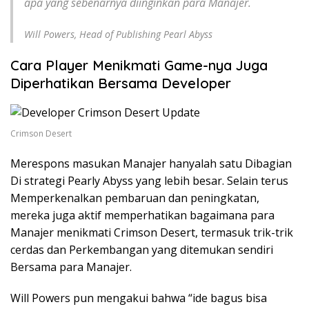
apa yang sebenarnya diinginkan para Manajer.
Will Powers, Head of Publishing Pearl Abyss
Cara Player Menikmati Game-nya Juga
Diperhatikan Bersama Developer
Crimson Desert
Merespons masukan Manajer hanyalah satu Dibagian
Di strategi Pearly Abyss yang lebih besar. Selain terus
Memperkenalkan pembaruan dan peningkatan,
mereka juga aktif memperhatikan bagaimana para
Manajer menikmati Crimson Desert, termasuk trik-trik
cerdas dan Perkembangan yang ditemukan sendiri
Bersama para Manajer.
Will Powers pun mengakui bahwa “ide bagus bisa