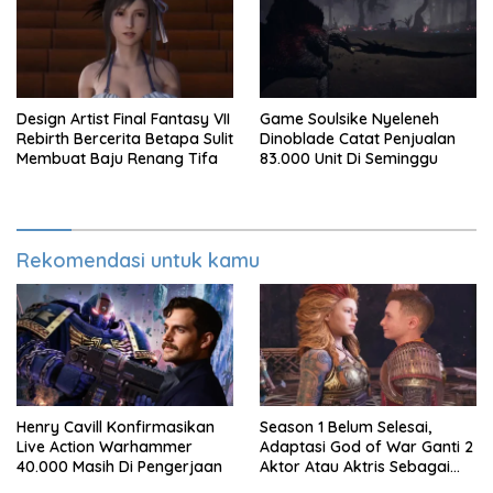
Design Artist Final Fantasy VII
Game Soulsike Nyeleneh
Rebirth Bercerita Betapa Sulit
Dinoblade Catat Penjualan
Membuat Baju Renang Tifa
83.000 Unit Di Seminggu
Rekomendasi untuk kamu
Henry Cavill Konfirmasikan
Season 1 Belum Selesai,
Live Action Warhammer
Adaptasi God of War Ganti 2
40.000 Masih Di Pengerjaan
Aktor Atau Aktris Sebagai
Season 2