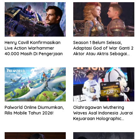
Henry Cavill Konfirmasikan
Season 1 Belum Selesai,
Live Action Warhammer
Adaptasi God of War Ganti 2
40.000 Masih Di Pengerjaan
Aktor Atau Aktris Sebagai
Season 2
Palworld Online Diumumkan,
Olahragawan Wuthering
Rilis Mobile Tahun 2026!
Waves Asal Indonesia Juarai
Kejuaraan Holographic
Overdrive 2026