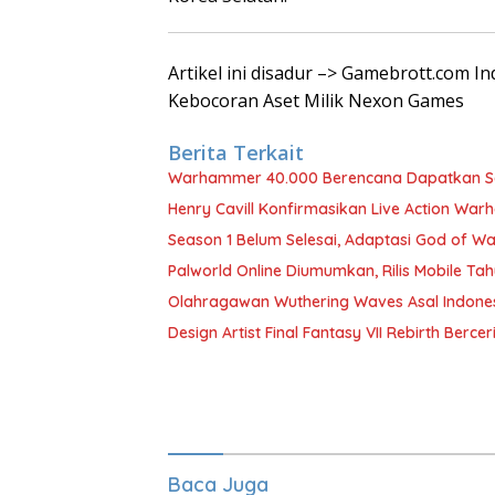
Artikel ini disadur –> Gamebrott.com I
Kebocoran Aset Milik Nexon Games
Berita Terkait
Warhammer 40.000 Berencana Dapatkan Sea
Henry Cavill Konfirmasikan Live Action Wa
Season 1 Belum Selesai, Adaptasi God of Wa
Palworld Online Diumumkan, Rilis Mobile Tah
Olahragawan Wuthering Waves Asal Indones
Design Artist Final Fantasy VII Rebirth Berc
Baca Juga