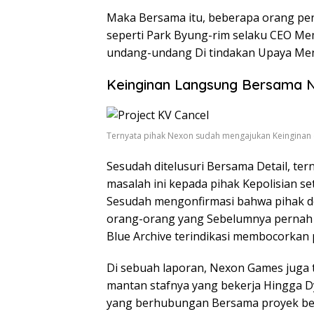
Maka Bersama itu, beberapa orang pe
seperti Park Byung-rim selaku CEO Me
undang-undang Di tindakan Upaya Menc
Keinginan Langsung Bersama
Ternyata pihak Nexon sudah mengajukan Keinginan
Sesudah ditelusuri Bersama Detail, te
masalah ini kepada pihak Kepolisian se
Sesudah mengonfirmasi bahwa pihak 
orang-orang yang Sebelumnya pernah
Blue Archive terindikasi membocorkan p
Di sebuah laporan, Nexon Games juga
mantan stafnya yang bekerja Hingga 
yang berhubungan Bersama proyek b