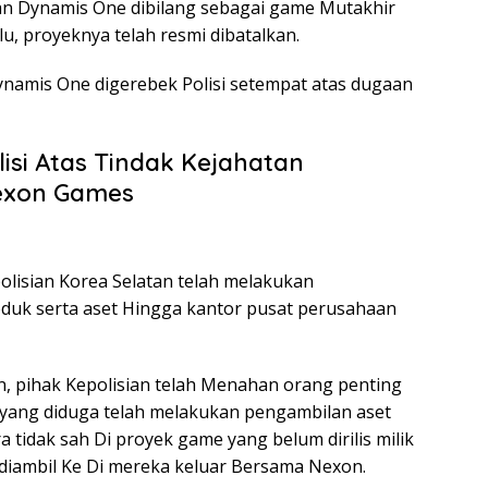
tan Dynamis One dibilang sebagai game Mutakhir
alu, proyeknya telah resmi dibatalkan.
ynamis One digerebek Polisi setempat atas dugaan
isi Atas Tindak Kejahatan
exon Games
olisian Korea Selatan telah melakukan
duk serta aset Hingga kantor pusat perusahaan
n, pihak Kepolisian telah Menahan orang penting
yang diduga telah melakukan pengambilan aset
 tidak sah Di proyek game yang belum dirilis milik
diambil Ke Di mereka keluar Bersama Nexon.