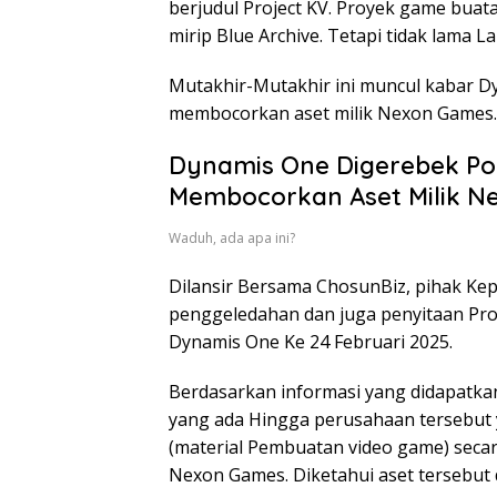
berjudul Project KV. Proyek game bua
mirip Blue Archive. Tetapi tidak lama L
Mutakhir-Mutakhir ini muncul kabar D
membocorkan aset milik Nexon Games.
Dynamis One Digerebek Pol
Membocorkan Aset Milik N
Waduh, ada apa ini?
Dilansir Bersama ChosunBiz, pihak Kep
penggeledahan dan juga penyitaan Pro
Dynamis One Ke 24 Februari 2025.
Berdasarkan informasi yang didapatka
yang ada Hingga perusahaan tersebut 
(material Pembuatan video game) secara
Nexon Games. Diketahui aset tersebut 