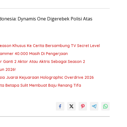
ndonesia: Dynamis One Digerebek Polisi Atas
son Khusus Ke Cerita Bersambung TV Secret Level
rhammer 40.000 Masih Di Pengerjaan
r Ganti 2 Aktor Atau Aktris Sebagai Season 2
un 2026!
ia Juarai Kejuaraan Holographic Overdrive 2026
erita Betapa Sulit Membuat Baju Renang Tifa