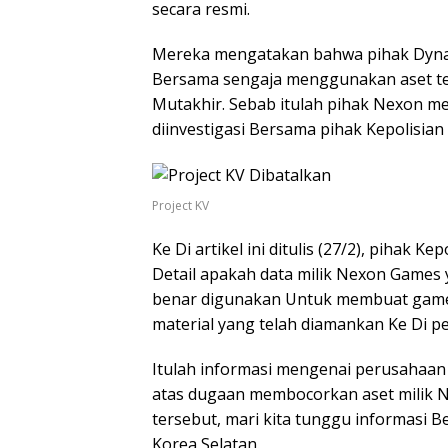
secara resmi.
Mereka mengatakan bahwa pihak Dynam
Bersama sengaja menggunakan aset t
Mutakhir. Sebab itulah pihak Nexon me
diinvestigasi Bersama pihak Kepolisian
Project KV
Ke Di artikel ini ditulis (27/2), pihak
Detail apakah data milik Nexon Games
benar digunakan Untuk membuat game.
material yang telah diamankan Ke Di p
Itulah informasi mengenai perusahaan
atas dugaan membocorkan aset milik 
tersebut, mari kita tunggu informasi 
Korea Selatan.