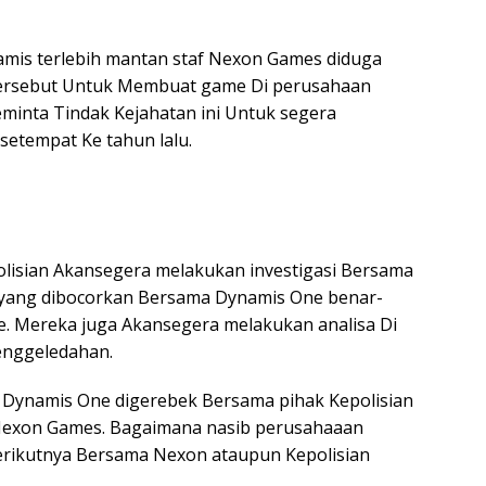
is terlebih mantan staf Nexon Games diduga
ersebut Untuk Membuat game Di perusahaan
minta Tindak Kejahatan ini Untuk segera
 setempat Ke tahun lalu.
 Kepolisian Akansegera melakukan investigasi Bersama
 yang dibocorkan Bersama Dynamis One benar-
 Mereka juga Akansegera melakukan analisa Di
enggeledahan.
 Dynamis One digerebek Bersama pihak Kepolisian
Nexon Games. Bagaimana nasib perusahaaan
Berikutnya Bersama Nexon ataupun Kepolisian