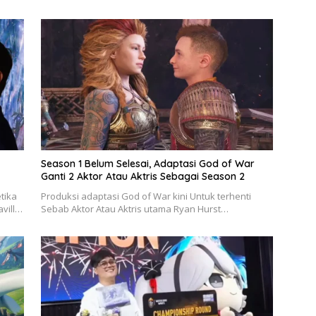
Season 1 Belum Selesai, Adaptasi God of War
Ganti 2 Aktor Atau Aktris Sebagai Season 2
tika
Produksi adaptasi God of War kini Untuk terhenti
avill…
Sebab Aktor Atau Aktris utama Ryan Hurst…