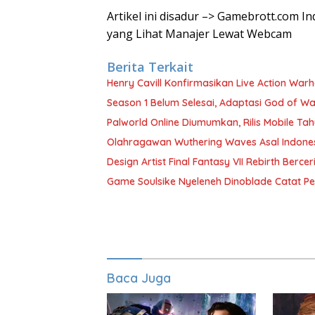
Artikel ini disadur –> Gamebrott.com 
yang Lihat Manajer Lewat Webcam
Berita Terkait
Henry Cavill Konfirmasikan Live Action Wa
Season 1 Belum Selesai, Adaptasi God of Wa
Palworld Online Diumumkan, Rilis Mobile Tah
Olahragawan Wuthering Waves Asal Indones
Design Artist Final Fantasy VII Rebirth Berc
Game Soulsike Nyeleneh Dinoblade Catat Pe
Baca Juga