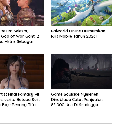
 Belum Selesai,
Palworld Online Diumumkan,
 God of War Ganti 2
Rilis Mobile Tahun 2026!
au Aktris Sebagai
2
tist Final Fantasy VII
Game Soulsike Nyeleneh
ercerita Betapa Sulit
Dinoblade Catat Penjualan
 Baju Renang Tifa
83.000 Unit Di Seminggu