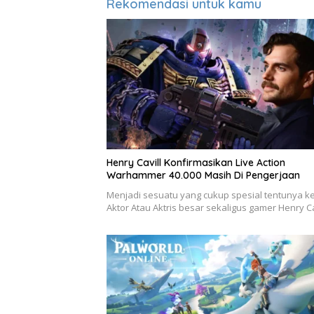
Rekomendasi untuk kamu
Henry Cavill Konfirmasikan Live Action
Warhammer 40.000 Masih Di Pengerjaan
Menjadi sesuatu yang cukup spesial tentunya ke
Aktor Atau Aktris besar sekaligus gamer Henry C