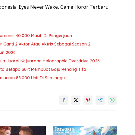
Indonesia: Eyes Never Wake, Game Horor Terbaru
rhammer 40.000 Masih Di Pengerjaan
r Ganti 2 Aktor Atau Aktris Sebagai Season 2
un 2026!
ia Juarai Kejuaraan Holographic Overdrive 2026
erita Betapa Sulit Membuat Baju Renang Tifa
njualan 83.000 Unit Di Seminggu