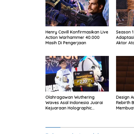
Henry Cavill Konfirmasikan Live
Season 1
Action Warhammer 40.000
Adaptasi
Masih Di Pengerjaan
Aktor At
Season 
Olahragawan Wuthering
Design Ar
Waves Asal Indonesia Juarai
Rebirth B
Kejuaraan Holographic
Membuat
Overdrive 2026