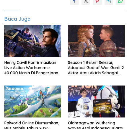
Baca Juga
Henry Cavill Konfirmasikan
Season 1 Belum Selesai,
Live Action Warhammer
Adaptasi God of War Ganti 2
40.000 Masih Di Pengerjaan
Aktor Atau Aktris Sebagai
Season 2
Palworld Online Diumumkan,
Olahragawan Wuthering
Rilis Mobile Tahun 2026!
Waves Asal Indonesia Juarai