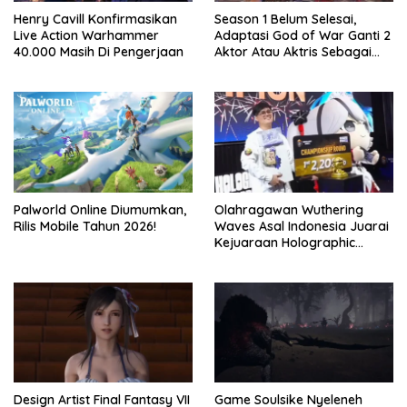
Henry Cavill Konfirmasikan
Season 1 Belum Selesai,
Live Action Warhammer
Adaptasi God of War Ganti 2
40.000 Masih Di Pengerjaan
Aktor Atau Aktris Sebagai
Season 2
Palworld Online Diumumkan,
Olahragawan Wuthering
Rilis Mobile Tahun 2026!
Waves Asal Indonesia Juarai
Kejuaraan Holographic
Overdrive 2026
Design Artist Final Fantasy VII
Game Soulsike Nyeleneh