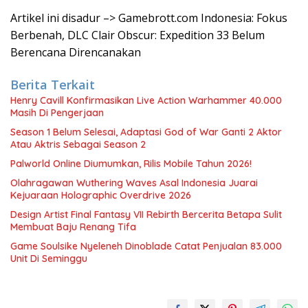
Artikel ini disadur –> Gamebrott.com Indonesia: Fokus
Berbenah, DLC Clair Obscur: Expedition 33 Belum
Berencana Direncanakan
Berita Terkait
Henry Cavill Konfirmasikan Live Action Warhammer 40.000
Masih Di Pengerjaan
Season 1 Belum Selesai, Adaptasi God of War Ganti 2 Aktor
Atau Aktris Sebagai Season 2
Palworld Online Diumumkan, Rilis Mobile Tahun 2026!
Olahragawan Wuthering Waves Asal Indonesia Juarai
Kejuaraan Holographic Overdrive 2026
Design Artist Final Fantasy VII Rebirth Bercerita Betapa Sulit
Membuat Baju Renang Tifa
Game Soulsike Nyeleneh Dinoblade Catat Penjualan 83.000
Unit Di Seminggu