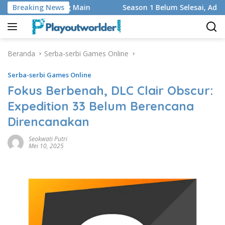
Langsung
 dan Regu yang Main
Breaking News
Season 1 Belum Selesai, Adaptasi 
ke
konten
Beranda
Serba-serbi Games Online
Serba-serbi Games Online
Fokus Berbenah, DLC Clair Obscur:
Expedition 33 Belum Berencana
Direncanakan
Seokwati Putri
Mei 10, 2025