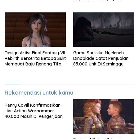
Overdrive 2026
Design Artist Final Fantasy VII
Game Soulsike Nyeleneh
Rebirth Bercerita Betapa Sulit
Dinoblade Catat Penjualan
Membuat Baju Renang Tifa
83.000 Unit Di Seminggu
Rekomendasi untuk kamu
Henry Cavill Konfirmasikan
Live Action Warhammer
40.000 Masih Di Pengerjaan