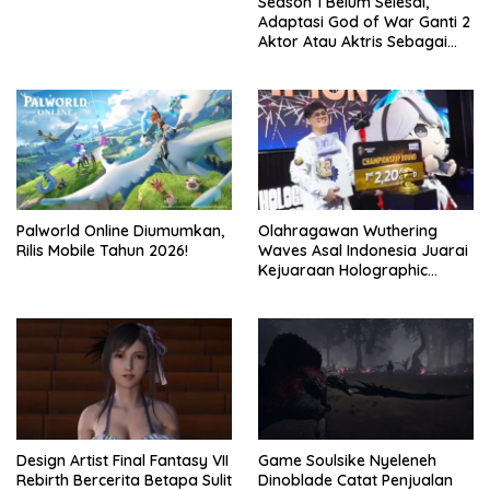
Season 1 Belum Selesai,
Adaptasi God of War Ganti 2
Aktor Atau Aktris Sebagai
Season 2
Palworld Online Diumumkan,
Olahragawan Wuthering
Rilis Mobile Tahun 2026!
Waves Asal Indonesia Juarai
Kejuaraan Holographic
Overdrive 2026
Design Artist Final Fantasy VII
Game Soulsike Nyeleneh
Rebirth Bercerita Betapa Sulit
Dinoblade Catat Penjualan