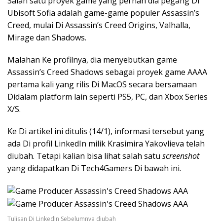
Salah satu proyek game yang pernah dia pegang Di
Ubisoft Sofia adalah game-game populer Assassin’s
Creed, mulai Di Assassin’s Creed Origins, Valhalla,
Mirage dan Shadows.
Malahan Ke profilnya, dia menyebutkan game
Assassin’s Creed Shadows sebagai proyek game AAAA
pertama kali yang rilis Di MacOS secara bersamaan
Didalam platform lain seperti PS5, PC, dan Xbox Series
X/S.
Ke Di artikel ini ditulis (14/1), informasi tersebut yang
ada Di profil LinkedIn milik Krasimira Yakovlieva telah
diubah. Tetapi kalian bisa lihat salah satu
screenshot
yang didapatkan Di Tech4Gamers Di bawah ini.
Tulisan Di LinkedIn Sebelumnya diubah