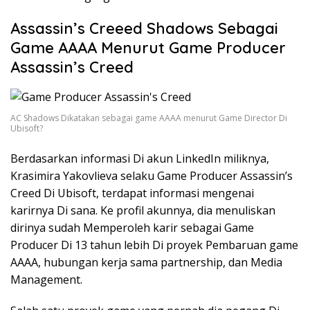
Assassin’s Creeed Shadows Sebagai
Game AAAA Menurut Game Producer
Assassin’s Creed
AC Shadows Dikatakan sebagai game AAAA menurut Game Director Di
Ubisoft?
Berdasarkan informasi Di akun LinkedIn miliknya,
Krasimira Yakovlieva selaku Game Producer Assassin’s
Creed Di Ubisoft, terdapat informasi mengenai
karirnya Di sana. Ke profil akunnya, dia menuliskan
dirinya sudah Memperoleh karir sebagai Game
Producer Di 13 tahun lebih Di proyek Pembaruan game
AAAA, hubungan kerja sama partnership, dan Media
Management.