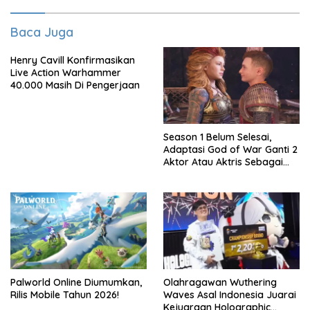
Baca Juga
Henry Cavill Konfirmasikan
Live Action Warhammer
40.000 Masih Di Pengerjaan
Season 1 Belum Selesai,
Adaptasi God of War Ganti 2
Aktor Atau Aktris Sebagai
Season 2
Palworld Online Diumumkan,
Olahragawan Wuthering
Rilis Mobile Tahun 2026!
Waves Asal Indonesia Juarai
Kejuaraan Holographic