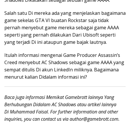
Shadows Dikatakan sebagai sebuah game AAAA.
Salah satu Di mereka ada yang menjelaskan bagaimana
game sekelas GTA VI buatan Rockstar saja tidak
pernah menyebut game mereka sebagai game AAAA
seperti yang pernah dilakukan Dari Ubisoft seperti
yang terjadi Di ini ataupun game bajak lautnya.
Itulah informasi mengenai Game Producer Assassin’s
Creed menyebut AC Shadows sebagai game AAAA yang
sempat ditulis Di akun LinkedIn miliknya. Bagaimana
menurut kalian Didalam informasi ini?
Baca juga informasi Memikat Gamebrott lainnya Yang
Berhubungan Didalam
AC Shadows
atau artikel lainnya
Di Muhammad Faisal. For further information and other
inquiries, you can contact us via
author@gamebrott.com
.