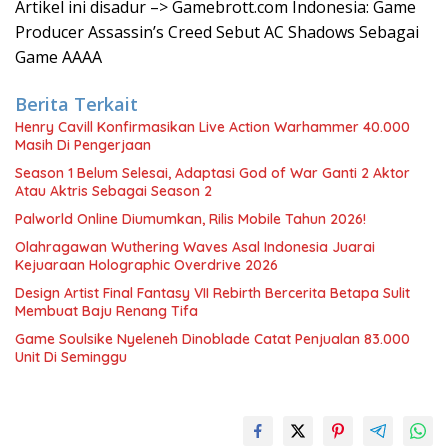
Artikel ini disadur –> Gamebrott.com Indonesia: Game
Producer Assassin’s Creed Sebut AC Shadows Sebagai
Game AAAA
Berita Terkait
Henry Cavill Konfirmasikan Live Action Warhammer 40.000
Masih Di Pengerjaan
Season 1 Belum Selesai, Adaptasi God of War Ganti 2 Aktor
Atau Aktris Sebagai Season 2
Palworld Online Diumumkan, Rilis Mobile Tahun 2026!
Olahragawan Wuthering Waves Asal Indonesia Juarai
Kejuaraan Holographic Overdrive 2026
Design Artist Final Fantasy VII Rebirth Bercerita Betapa Sulit
Membuat Baju Renang Tifa
Game Soulsike Nyeleneh Dinoblade Catat Penjualan 83.000
Unit Di Seminggu