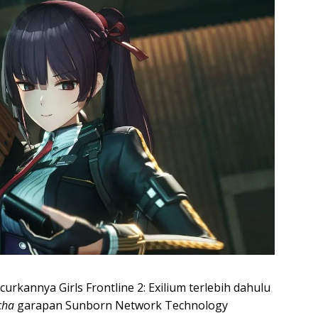
urkannya Girls Frontline 2: Exilium terlebih dahulu
cha
garapan Sunborn Network Technology