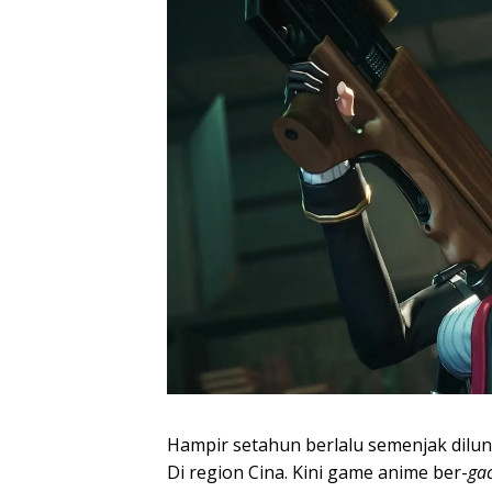
Hampir setahun berlalu semenjak dilunc
Di region Cina. Kini game anime ber-
ga