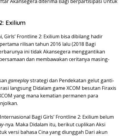
tar Akansegera diterima Bagi berpartisipasi Untuk
2: Exilium
irls’ Frontline 2: Exilium bisa dibilang hadir
 pertama rilisan tahun 2016 lalu (2018 Bagi
terbarunya ini tidak Akansegera menggantikan
 bersamaan dan membawakan ceritanya masing-
lkan
gameplay
strategi dan Pendekatan gelut ganti-
pirasi langsung Didalam game XCOM besutan Firaxis
al XCOM yang mana kematian permanen para
njolkan.
Internasional Bagi Girls’ Frontline 2: Exilium belum
ay
-nya. Maka Didalam itu, berikut cuplikan Aksi
uk versi bahasa Cina yang diunggah Dari akun