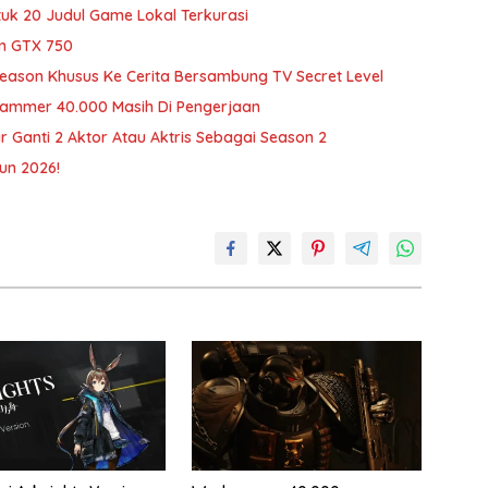
uk 20 Judul Game Lokal Terkurasi
um GTX 750
son Khusus Ke Cerita Bersambung TV Secret Level
rhammer 40.000 Masih Di Pengerjaan
r Ganti 2 Aktor Atau Aktris Sebagai Season 2
un 2026!