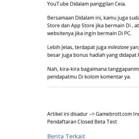
YouTube Didalam panggilan Ceia.
Bersamaan Didalam ini, kamu juga suda
Store dan App Store jika bermain Di ,
websitenya jika ingin bermain Di PC.
Lebih Jelas, terdapat juga
milestone
yan
besar juga bonus hadiah yang didapat Pad
Nah, kira-kira bagaimana tanggapan
pendapatmu Di kolom komentar ya.
Artikel ini disadur –> Gamebrott.com Ind
Pendaftaran Closed Beta Test
Berita Terkait