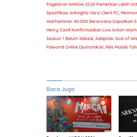
Pagelaran HARGAI 2026 Pamerkan Lebih Unt
Spesifikasi Arknights Versi Client PC, Minim
Warhammer 40.000 Berencana Dapatkan Sea
Henry Cavill Konfirmasikan Live Action Wa
Season 1 Belum Selesai, Adaptasi God of Wa
Palworld Online Diumumkan, Rilis Mobile Tah
Baca Juga