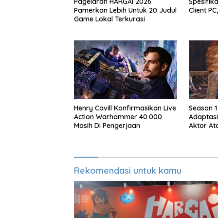
Pagelaran HARGAI 2026
Spesifika
Pamerkan Lebih Untuk 20 Judul
Client P
Game Lokal Terkurasi
Henry Cavill Konfirmasikan Live
Season 1
Action Warhammer 40.000
Adaptasi
Masih Di Pengerjaan
Aktor At
Season 
Rekomendasi untuk kamu