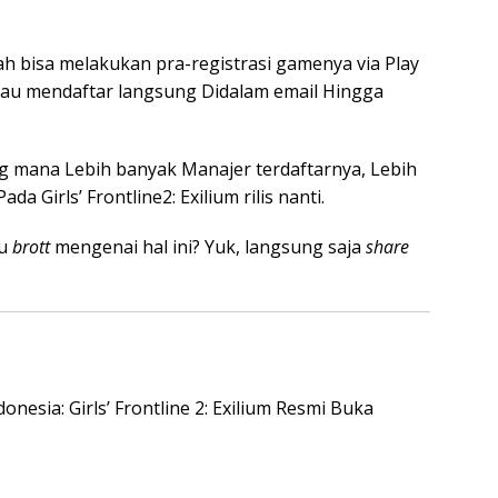
h bisa melakukan pra-registrasi gamenya via Play
 atau mendaftar langsung Didalam email Hingga
g mana Lebih banyak Manajer terdaftarnya, Lebih
a Girls’ Frontline2: Exilium rilis nanti.
mu
brott
mengenai hal ini? Yuk, langsung saja
share
onesia: Girls’ Frontline 2: Exilium Resmi Buka