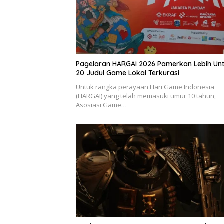
Pagelaran HARGAI 2026 Pamerkan Lebih Un
20 Judul Game Lokal Terkurasi
Untuk rangka perayaan Hari Game Indonesia
(HARGAI) yang telah memasuki umur 10 tahun,
Asosiasi Game…