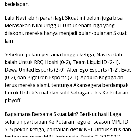
kedelapan.
Lalu Navi lebih parah lagi. Skuat ini belum juga bisa
Merasakan Nilai Unggul. Untuk enam laga yang
dilakoni, mereka hanya menjadi bulan-bulanan Skuat
lain.
Sebelum pekan pertama hingga ketiga, Navi sudah
kalah Untuk RRQ Hoshi (0-2), Team Liquid ID (2-1),
Dewa United Esports (2-0), Alter Ego Esports (1-2), Evos
(0-2), dan Bigetron Esports (2-1). Apabila Kegagalan
terus mereka alami, tentunya Akansegera berdampak
buruk Untuk Skuat dan sulit Sebagai lolos Ke Putaran
playoff.
Bagaimana Bersama Skuat lain? Berikut hasil Laga
seluruh partisipan Ke Putaran reguler season MPL ID
S15 pekan ketiga, pantauan
detikINET
Untuk situs dan
Instagram resmi MPL Indonesia, Senin (24/3/2025).