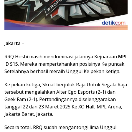
Jakarta
–
RRQ Hoshi masih mendominasi jalannya Kejuaraan
MPL
ID S15
. Mereka mempertahankan posisinya Ke puncak,
Setelahnya berhasil meraih Unggul Ke pekan ketiga.
Ke pekan ketiga, Skuat berjuluk Raja Untuk Segala Raja
tersebut mengalahkan Alter Ego Esports (2-1) dan
Geek Fam (2-1). Pertandingannya diselenggarakan
tanggal 22 dan 23 Maret 2025 Ke XO Hall, MPL Arena,
Jakarta Barat, Jakarta.
Secara total, RRQ sudah mengantongi lima Unggul