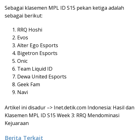
Sebagai klasemen MPL ID S15 pekan ketiga adalah
sebagai berikut:
RRQ Hoshi
Evos
Alter Ego Esports
Bigetron Esports
Onic
Team Liquid ID
Dewa United Esports
Geek Fam
Navi
Artikel ini disadur –> Inet.detik.com Indonesia: Hasil dan
Klasemen MPL ID S15 Week 3: RRQ Mendominasi
Kejuaraan
Berita Terkait