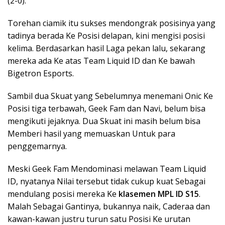
(2-0).
Torehan ciamik itu sukses mendongrak posisinya yang
tadinya berada Ke Posisi delapan, kini mengisi posisi
kelima. Berdasarkan hasil Laga pekan lalu, sekarang
mereka ada Ke atas Team Liquid ID dan Ke bawah
Bigetron Esports.
Sambil dua Skuat yang Sebelumnya menemani Onic Ke
Posisi tiga terbawah, Geek Fam dan Navi, belum bisa
mengikuti jejaknya. Dua Skuat ini masih belum bisa
Memberi hasil yang memuaskan Untuk para
penggemarnya.
Meski Geek Fam Mendominasi melawan Team Liquid
ID, nyatanya Nilai tersebut tidak cukup kuat Sebagai
mendulang posisi mereka Ke
klasemen MPL ID S15
.
Malah Sebagai Gantinya, bukannya naik, Caderaa dan
kawan-kawan justru turun satu Posisi Ke urutan