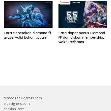
Cara Merasakan diamond ff
Cara dapat bonus Diamond
gratis, valid bukan tipuan!
FF dan diskon membership,
waktu terbatas
bandar besar starlight princess1000 bagi bonus
temeculabluegrass.com
eldesigners.com
cheklani.com