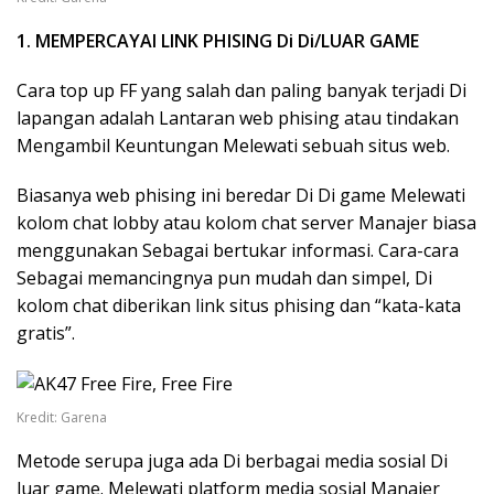
1. MEMPERCAYAI LINK PHISING Di Di/LUAR GAME
Cara top up FF yang salah dan paling banyak terjadi Di
lapangan adalah Lantaran web phising atau tindakan
Mengambil Keuntungan Melewati sebuah situs web.
Biasanya web phising ini beredar Di Di game Melewati
kolom chat lobby atau kolom chat server Manajer biasa
menggunakan Sebagai bertukar informasi. Cara-cara
Sebagai memancingnya pun mudah dan simpel, Di
kolom chat diberikan link situs phising dan “kata-kata
gratis”.
Kredit: Garena
Metode serupa juga ada Di berbagai media sosial Di
luar game. Melewati platform media sosial Manajer