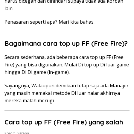
harus dicegah dan dihindari supaya tidak ada korban
lain.
Penasaran seperti apa? Mari kita bahas.
Bagaimana cara top up FF (Free Fire)?
Secara sederhana, ada beberapa cara top up FF (Free
Fire) yang bisa digunakan. Mulai Di top up Di luar game
hingga Di Di game (in-game).
Sayangnya, Walaupun demikian tetap saja ada Manajer
yang masih memakai metode Di luar nalar akhirnya
mereka malah merugi.
Cara top up FF (Free Fire) yang salah
Kredit: Garena