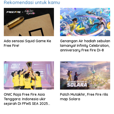
Rekomendasi untuk kamu
Ada sensasi Squid Game Ke
Genangan Air hadiah sebulan
Free Fire!
lamanya! Infinity Celebration,
anniversary Free Fire Di-8
ONIC Raja Free Fire Asia
Patch Mutakhir, Free Fire rilis
Tenggara: Indonesia ukir
map Solara
sejarah Di FFWS SEA 2025
Spring!