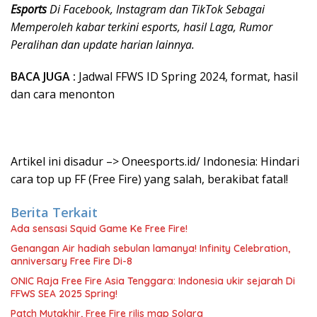
Esports
Di Facebook, Instagram dan TikTok Sebagai
Memperoleh kabar terkini esports, hasil Laga, Rumor
Peralihan dan update harian lainnya.
BACA JUGA :
Jadwal FFWS ID Spring 2024, format, hasil
dan cara menonton
Artikel ini disadur –> Oneesports.id/ Indonesia: Hindari
cara top up FF (Free Fire) yang salah, berakibat fatal!
Berita Terkait
Ada sensasi Squid Game Ke Free Fire!
Genangan Air hadiah sebulan lamanya! Infinity Celebration,
anniversary Free Fire Di-8
ONIC Raja Free Fire Asia Tenggara: Indonesia ukir sejarah Di
FFWS SEA 2025 Spring!
Patch Mutakhir, Free Fire rilis map Solara