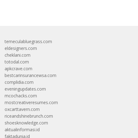
bandar besar starlight princess1000 bagi bonus
temeculabluegrass.com
eldesigners.com
cheklani.com
totodal.com
apkcrave.com
bestcarinsurancewsa.com
complidia.com
eveningupdates.com
mcochacks.com
mostcreativeresumes.com
oxcarttavern.com
riceandshinebrunch.com
shoesknowledge.com
aktualinformasi.id
faktadunia.id