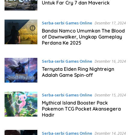
Untuk Far Cry 7 dan Maverick
Serba-serbi Games Online
Desember 17, 2024
Bandai Namco Umumkan The Blood
of Dawnwalker, Ungkap Gameplay
Perdana Ke 2025
Serba-serbi Games Online
Desember 16, 2024
Ternyata Elden Ring Nightreign
Adalah Game Spin-off
Serba-serbi Games Online
Desember 15, 2024
Mythical Island Booster Pack
Pokemon TCG Pocket Akansegera
Hadir
Serba-serbi Games Online
Desember 14, 2024