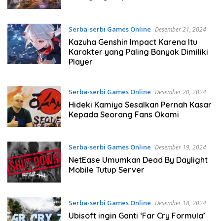
Serba-serbi Games Online
Desember 21, 2024
Kazuha Genshin Impact Karena Itu
Karakter yang Paling Banyak Dimiliki
Player
Serba-serbi Games Online
Desember 20, 2024
Hideki Kamiya Sesalkan Pernah Kasar
Kepada Seorang Fans Okami
Serba-serbi Games Online
Desember 19, 2024
NetEase Umumkan Dead By Daylight
Mobile Tutup Server
Serba-serbi Games Online
Desember 18, 2024
Ubisoft ingin Ganti ‘Far Cry Formula’