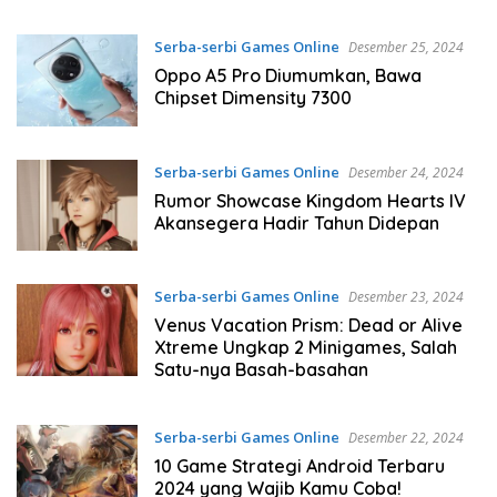
Serba-serbi Games Online
Desember 25, 2024
Oppo A5 Pro Diumumkan, Bawa
Chipset Dimensity 7300
Serba-serbi Games Online
Desember 24, 2024
Rumor Showcase Kingdom Hearts IV
Akansegera Hadir Tahun Didepan
Serba-serbi Games Online
Desember 23, 2024
Venus Vacation Prism: Dead or Alive
Xtreme Ungkap 2 Minigames, Salah
Satu-nya Basah-basahan
Serba-serbi Games Online
Desember 22, 2024
10 Game Strategi Android Terbaru
2024 yang Wajib Kamu Coba!