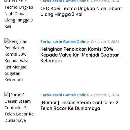
Serba-serbi Games Online
Desember 4, 2024
CEO Koei Tecmo Ungkap Nioh Dibuat
Ulang Hingga 3 Kali
Serba-serbi Games Online
Desember 3, 2024
Keinginan Penolakan Komisi 30%
Kepada Valve Kini Menjadi Gugatan
Kelompok
Serba-serbi Games Online
Desember 2, 2024
[Rumor] Desain Steam Controller 2
Telah Bocor Ke Duniamaya