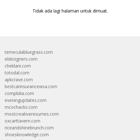
Tidak ada lagi halaman untuk dimuat.
temeculabluegrass.com
eldesigners.com
cheklani.com
totodal.com
apkcrave.com
bestcarinsurancewsa.com
complidia.com
eveningupdates.com
mcochacks.com
mostcreativeresumes.com
oxcarttavern.com
riceandshinebrunch.com
shoesknowledge.com