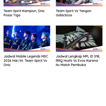
Team Spirit Kampiun, Onic
Team Spirit Vs Yangon
Posisi Tiga
Galacticos
Jadwal Mobile Legends MSC
Jadwal Lengkap MPL ID S18,
2026 Hari Ini: Team Spirit Vs
RRQ Hoshi Vs Evos Karena
Onic
Itu Match Pembuka
bandar besar starlight princess1000 bagi bonus