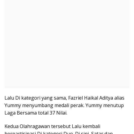
Lalu Di kategori yang sama, Fazriel Haikal Aditya alias
Yummy menyumbang medali perak. Yummy menutup
Laga Bersama total 37 Nilai.
Kedua Olahragawan tersebut Lalu kembali
berpartisipasi Di kategori Duo. Di sini, Satar dan