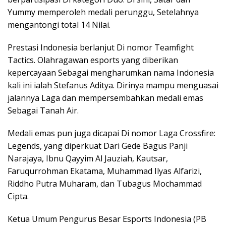
Yummy memperoleh medali perunggu, Setelahnya
mengantongi total 14 Nilai.
Prestasi Indonesia berlanjut Di nomor Teamfight
Tactics. Olahragawan esports yang diberikan
kepercayaan Sebagai mengharumkan nama Indonesia
kali ini ialah Stefanus Aditya. Dirinya mampu menguasai
jalannya Laga dan mempersembahkan medali emas
Sebagai Tanah Air.
Medali emas pun juga dicapai Di nomor Laga Crossfire:
Legends, yang diperkuat Dari Gede Bagus Panji
Narajaya, Ibnu Qayyim Al Jauziah, Kautsar,
Faruqurrohman Ekatama, Muhammad Ilyas Alfarizi,
Riddho Putra Muharam, dan Tubagus Mochammad
Cipta.
Ketua Umum Pengurus Besar Esports Indonesia (PB