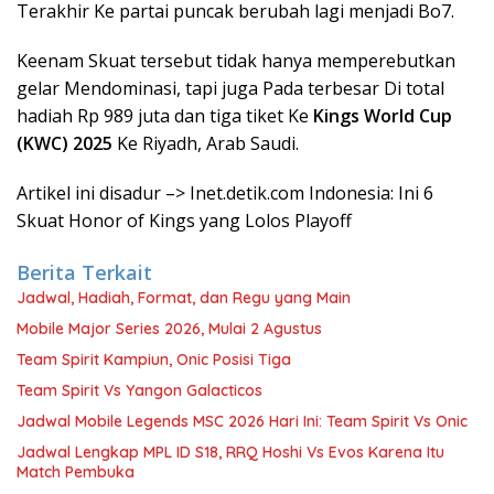
Terakhir Ke partai puncak berubah lagi menjadi Bo7.
Keenam Skuat tersebut tidak hanya memperebutkan
gelar Mendominasi, tapi juga Pada terbesar Di total
hadiah Rp 989 juta dan tiga tiket Ke
Kings World Cup
(KWC) 2025
Ke Riyadh, Arab Saudi.
Artikel ini disadur –> Inet.detik.com Indonesia: Ini 6
Skuat Honor of Kings yang Lolos Playoff
Berita Terkait
Jadwal, Hadiah, Format, dan Regu yang Main
Mobile Major Series 2026, Mulai 2 Agustus
Team Spirit Kampiun, Onic Posisi Tiga
Team Spirit Vs Yangon Galacticos
Jadwal Mobile Legends MSC 2026 Hari Ini: Team Spirit Vs Onic
Jadwal Lengkap MPL ID S18, RRQ Hoshi Vs Evos Karena Itu
Match Pembuka