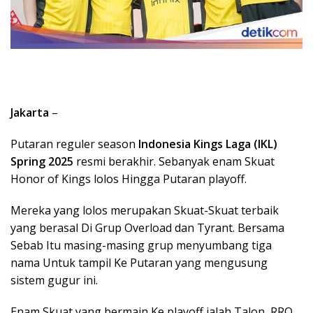
Jakarta
–
Putaran reguler season
Indonesia Kings Laga (IKL)
Spring 2025
resmi berakhir. Sebanyak enam Skuat
Honor of Kings lolos Hingga Putaran playoff.
Mereka yang lolos merupakan Skuat-Skuat terbaik
yang berasal Di Grup Overload dan Tyrant. Bersama
Sebab Itu masing-masing grup menyumbang tiga
nama Untuk tampil Ke Putaran yang mengusung
sistem gugur ini.
Enam Skuat yang bermain Ke playoff ialah Talon, RRQ,