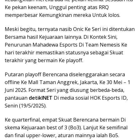
Ke pekan keenam, Unggul penting atas RRQ
memperbesar Kemungkinan mereka Untuk lolos.
Meski begitu, ternyata nasib Onic Ke Seri ini ditentukan
Bersama hasil Kejuaraan lainnya. Di Kontek Sini,
Penurunan Mahadewa Esports Di Team Nemesis Ke
hari terakhir memastikan statusnya sebagai Skuat
terakhir yang bermain Ke playoff.
Putaran playoff Berencana diselenggarakan secara
offline Ke Mall Taman Anggrek, Jakarta, Ke 30 Mei – 1
Juni 2025. Format Seri yang diusung berbeda-beda,
pantauan
detikINET
Di media sosial HOK Esports ID,
Senin (19/5/2025).
Ke quarterfinal, empat Skuat Berencana bermain Di
skema Kejuaraan best of 3 (Bo3). Lanjut Ke semifinal
dan final upper-lower, aturan mainnya ialah Bo5.