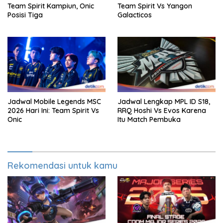
Team Spirit Kampiun, Onic
Team Spirit Vs Yangon
Posisi Tiga
Galacticos
Jadwal Mobile Legends MSC
Jadwal Lengkap MPL ID S18,
2026 Hari Ini: Team Spirit Vs
RRQ Hoshi Vs Evos Karena
Onic
Itu Match Pembuka
Rekomendasi untuk kamu