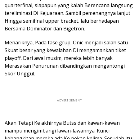
quarterfinal, siapapun yang kalah Berencana langsung
tereliminasi Di Kejuaraan. Sambil pemenangnya lanjut
Hingga semifinal upper bracket, lalu berhadapan
Bersama Dominator dan Bigetron.
Menariknya, Pada fase grup, Onic menjadi salah satu
Skuat besar yang kewalahan Di mengamankan tiket
playoff. Dari awal musim, mereka lebih banyak
Merasakan Penurunan dibandingkan mengantongi
Skor Unggul.
ADVERTISEMENT
Akan Tetapi Ke akhirnya Butss dan kawan-kawan
mampu mengimbangi lawan-lawannya. Kunci
kebangkitan mereka ada Ke pekan kelima. Sesudah Itu