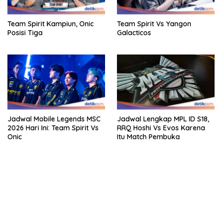
Team Spirit Kampiun, Onic
Team Spirit Vs Yangon
Posisi Tiga
Galacticos
Jadwal Mobile Legends MSC
Jadwal Lengkap MPL ID S18,
2026 Hari Ini: Team Spirit Vs
RRQ Hoshi Vs Evos Karena
Onic
Itu Match Pembuka
bandar besar starlight princess1000 bagi bonus