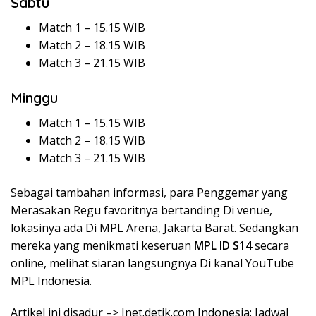
Sabtu
Match 1 – 15.15 WIB
Match 2 – 18.15 WIB
Match 3 – 21.15 WIB
Minggu
Match 1 – 15.15 WIB
Match 2 – 18.15 WIB
Match 3 – 21.15 WIB
Sebagai tambahan informasi, para Penggemar yang
Merasakan Regu favoritnya bertanding Di venue,
lokasinya ada Di MPL Arena, Jakarta Barat. Sedangkan
mereka yang menikmati keseruan
MPL ID S14
secara
online, melihat siaran langsungnya Di kanal YouTube
MPL Indonesia.
Artikel ini disadur –> Inet.detik.com Indonesia: Jadwal