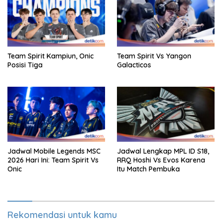
Team Spirit Kampiun, Onic
Team Spirit Vs Yangon
Posisi Tiga
Galacticos
Jadwal Mobile Legends MSC
Jadwal Lengkap MPL ID S18,
2026 Hari Ini: Team Spirit Vs
RRQ Hoshi Vs Evos Karena
Onic
Itu Match Pembuka
Rekomendasi untuk kamu