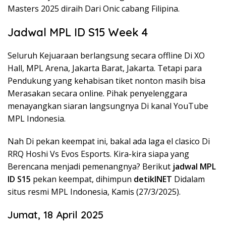
Masters 2025 diraih Dari Onic cabang Filipina.
Jadwal MPL ID S15 Week 4
Seluruh Kejuaraan berlangsung secara offline Di XO
Hall, MPL Arena, Jakarta Barat, Jakarta. Tetapi para
Pendukung yang kehabisan tiket nonton masih bisa
Merasakan secara online. Pihak penyelenggara
menayangkan siaran langsungnya Di kanal YouTube
MPL Indonesia.
Nah Di pekan keempat ini, bakal ada laga el clasico Di
RRQ Hoshi Vs Evos Esports. Kira-kira siapa yang
Berencana menjadi pemenangnya? Berikut
jadwal MPL
ID S15
pekan keempat, dihimpun
detikINET
Didalam
situs resmi MPL Indonesia, Kamis (27/3/2025).
Jumat, 18 April 2025