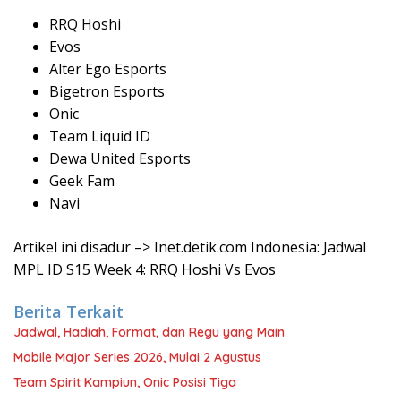
RRQ Hoshi
Evos
Alter Ego Esports
Bigetron Esports
Onic
Team Liquid ID
Dewa United Esports
Geek Fam
Navi
Artikel ini disadur –> Inet.detik.com Indonesia: Jadwal
MPL ID S15 Week 4: RRQ Hoshi Vs Evos
Berita Terkait
Jadwal, Hadiah, Format, dan Regu yang Main
Mobile Major Series 2026, Mulai 2 Agustus
Team Spirit Kampiun, Onic Posisi Tiga