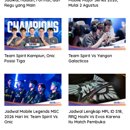
Regu yang Main
Mulai 2 Agustus
Team Spirit Kampiun, Onic
Team Spirit Vs Yangon
Posisi Tiga
Galacticos
Jadwal Mobile Legends MSC
Jadwal Lengkap MPL ID S18,
2026 Hari Ini: Team Spirit Vs
RRQ Hoshi Vs Evos Karena
Onic
Itu Match Pembuka