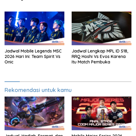
Jadwal Mobile Legends MSC
Jadwal Lengkap MPL ID S18,
2026 Hari Ini: Team Spirit Vs
RRQ Hoshi Vs Evos Karena
Onic
Itu Match Pembuka
Rekomendasi untuk kamu
Jadwal, Hadiah, Format, dan
Mobile Major Series 2026,