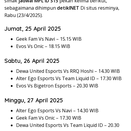
simak
jadwal MPL ID S15
pekan kelima berikut,
sebagaimana dihimpun
detikINET
Di situs resminya,
Rabu (23/4/2025).
Jumat, 25 April 2025
Geek Fam Vs Navi – 15.15 WIB
Evos Vs Onic – 18.15 WIB
Sabtu, 26 April 2025
Dewa United Esports Vs RRQ Hoshi – 14.30 WIB
Alter Ego Esports Vs Team Liquid ID – 17.30 WIB
Evos Vs Bigetron Esports – 20.30 WIB
Minggu, 27 April 2025
Alter Ego Esports Vs Navi – 14.30 WIB
Geek Fam Vs Onic – 17.30 WIB
Dewa United Esports Vs Team Liquid ID – 20.30