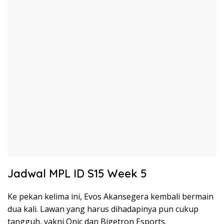
Jadwal MPL ID S15 Week 5
Ke pekan kelima ini, Evos Akansegera kembali bermain
dua kali. Lawan yang harus dihadapinya pun cukup
tangguh, yakni Onic dan Bigetron Esports.