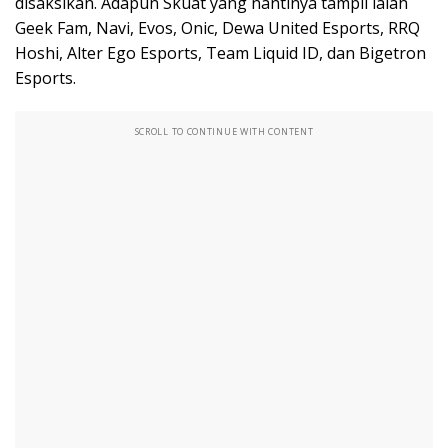
disaksikan. Adapun Skuat yang nantinya tampil ialah
Geek Fam, Navi, Evos, Onic, Dewa United Esports, RRQ
Hoshi, Alter Ego Esports, Team Liquid ID, dan Bigetron
Esports.
SCROLL TO CONTINUE WITH CONTENT