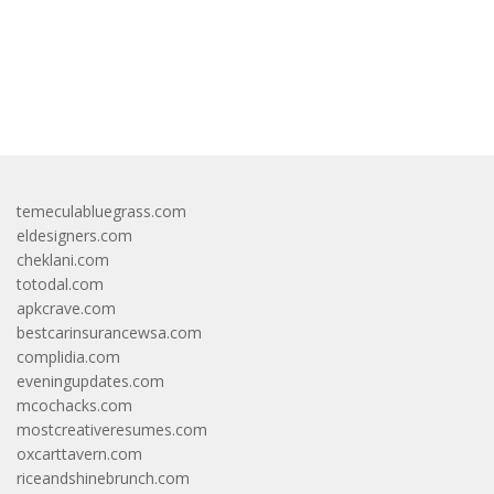
bandar besar starlight princess1000 bagi bonus
temeculabluegrass.com
eldesigners.com
cheklani.com
totodal.com
apkcrave.com
bestcarinsurancewsa.com
complidia.com
eveningupdates.com
mcochacks.com
mostcreativeresumes.com
oxcarttavern.com
riceandshinebrunch.com