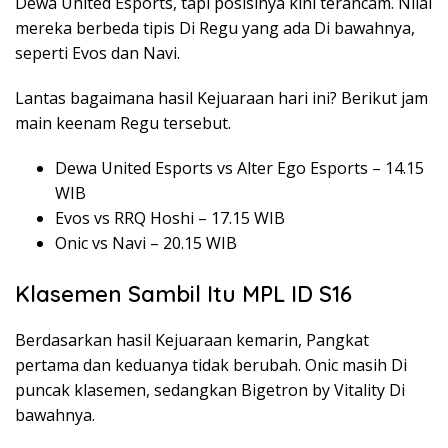
Dewa United Esports, tapi posisinya kini terancam. Nilai
mereka berbeda tipis Di Regu yang ada Di bawahnya,
seperti Evos dan Navi.
Lantas bagaimana hasil Kejuaraan hari ini? Berikut jam
main keenam Regu tersebut.
Dewa United Esports vs Alter Ego Esports – 14.15
WIB
Evos vs RRQ Hoshi – 17.15 WIB
Onic vs Navi – 20.15 WIB
Klasemen Sambil Itu MPL ID S16
Berdasarkan hasil Kejuaraan kemarin, Pangkat
pertama dan keduanya tidak berubah. Onic masih Di
puncak klasemen, sedangkan Bigetron by Vitality Di
bawahnya.