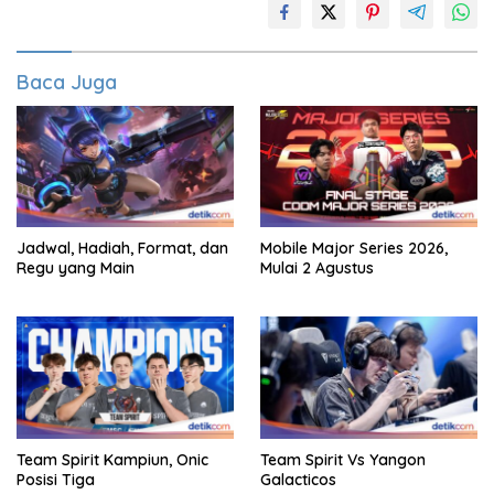
Baca Juga
Jadwal, Hadiah, Format, dan
Mobile Major Series 2026,
Regu yang Main
Mulai 2 Agustus
Team Spirit Kampiun, Onic
Team Spirit Vs Yangon
Posisi Tiga
Galacticos