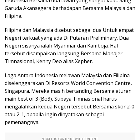
Indonesia Bersama dua lawan yang sangat kuat. Sang
Garuda Akansegera berhadapan Bersama Malaysia dan
Filipina.
Filipina dan Malaysia disebut sebagai dua Untuk empat
Negeri terkuat yang ada Di Putaran Preliminary. Dua
Negeri sisanya ialah Myanmar dan Kamboja. Hal
tersebut disampaikan langsung Bersama Manajer
Timnasional, Kenny Deo alias Xepher.
Laga Antara Indonesia melawan Malaysia dan Filipina
diselenggarakan Di Resorts World Convention Centre,
Singapura. Mereka masih bertanding Bersama aturan
main best of 3 (Bo3), Supaya Timnasional harus
mengalahkan kedua Negeri tersebut Bersama skor 2-0
atau 2-1, apabila ingin dinyatakan sebagai
pemenangnya.
SCROLL TO CONTINUE WITH CONTENT