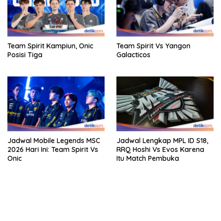
Team Spirit Kampiun, Onic
Team Spirit Vs Yangon
Posisi Tiga
Galacticos
Jadwal Mobile Legends MSC
Jadwal Lengkap MPL ID S18,
2026 Hari Ini: Team Spirit Vs
RRQ Hoshi Vs Evos Karena
Onic
Itu Match Pembuka
bandar besar starlight princess1000 bagi bonus