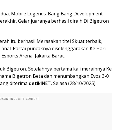
r dua, Mobile Legends: Bang Bang Development
rakhir. Gelar juaranya berhasil diraih Di Bigetron
ah itu berhasil Merasakan titel Skuat terbaik,
final. Partai puncaknya diselenggarakan Ke Hari
Esports Arena, Jakarta Barat.
uk Bigetron, Setelahnya pertama kali meraihnya Ke
 Di nama Bigetron Beta dan menumbangkan Evos 3-0
yang diterima
detikINET
, Selasa (28/10/2025).
TO CONTINUE WITH CONTENT