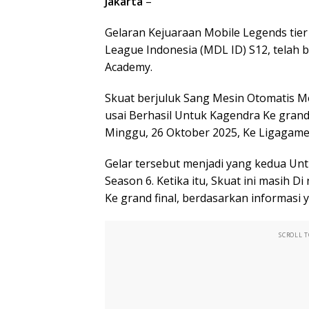
Jakarta
–
Gelaran Kejuaraan Mobile Legends tie
League Indonesia (MDL ID) S12, telah be
Academy.
Skuat berjuluk Sang Mesin Otomatis Mer
usai Berhasil Untuk Kagendra Ke grand 
Minggu, 26 Oktober 2025, Ke Ligagame 
Gelar tersebut menjadi yang kedua Unt
Season 6. Ketika itu, Skuat ini masih
Ke grand final, berdasarkan informasi 
SCROLL 