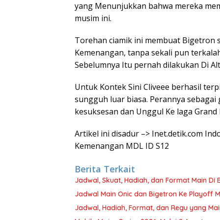
yang Menunjukkan bahwa mereka meman
musim ini.
Torehan ciamik ini membuat Bigetron 
Kemenangan, tanpa sekali pun terkala
Sebelumnya Itu pernah dilakukan Di Al
Untuk Kontek Sini Cliveee berhasil ter
sungguh luar biasa. Perannya sebagai
kesuksesan dan Unggul Ke laga Grand F
Artikel ini disadur –> Inet.detik.com I
Kemenangan MDL ID S12
Berita Terkait
Jadwal, Skuat, Hadiah, dan Format Main Di
Jadwal Main Onic dan Bigetron Ke Playoff 
Jadwal, Hadiah, Format, dan Regu yang Mai