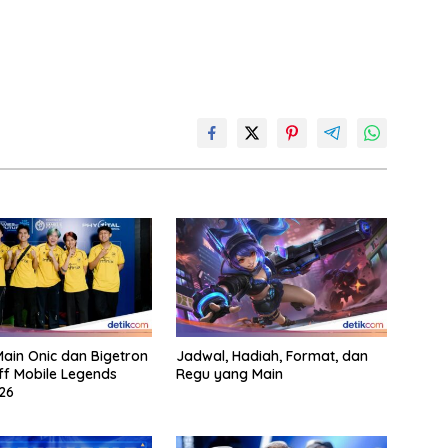
ain Onic dan Bigetron
Jadwal, Hadiah, Format, dan
ff Mobile Legends
Regu yang Main
26