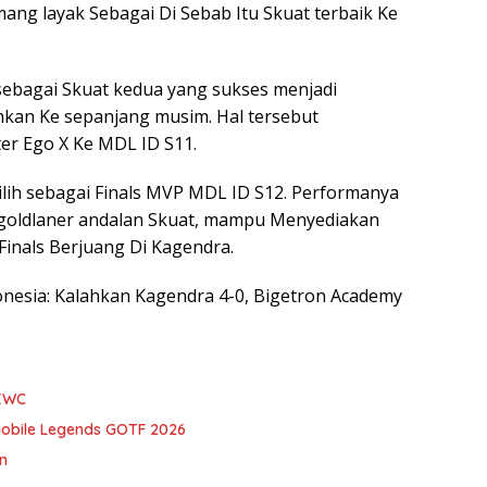
g layak Sebagai Di Sebab Itu Skuat terbaik Ke
sebagai Skuat kedua yang sukses menjadi
hkan Ke sepanjang musim. Hal tersebut
ter Ego X Ke MDL ID S11.
pilih sebagai Finals MVP MDL ID S12. Performanya
 goldlaner andalan Skuat, mampu Menyediakan
inals Berjuang Di Kagendra.
ndonesia: Kalahkan Kagendra 4-0, Bigetron Academy
 EWC
Mobile Legends GOTF 2026
n