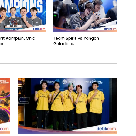
rit Kampiun, Onic
Team Spirit Vs Yangon
ga
Galacticos