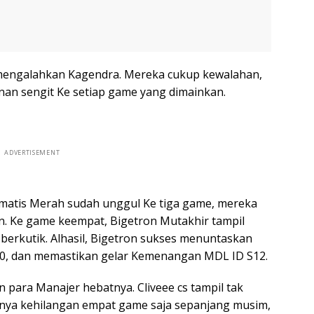
 mengalahkan Kagendra. Mereka cukup kewalahan,
an sengit Ke setiap game yang dimainkan.
ADVERTISEMENT
omatis Merah sudah unggul Ke tiga game, mereka
n. Ke game keempat, Bigetron Mutakhir tampil
 berkutik. Alhasil, Bigetron sukses menuntaskan
4-0, dan memastikan gelar Kemenangan MDL ID S12.
n para Manajer hebatnya. Cliveee cs tampil tak
nya kehilangan empat game saja sepanjang musim,