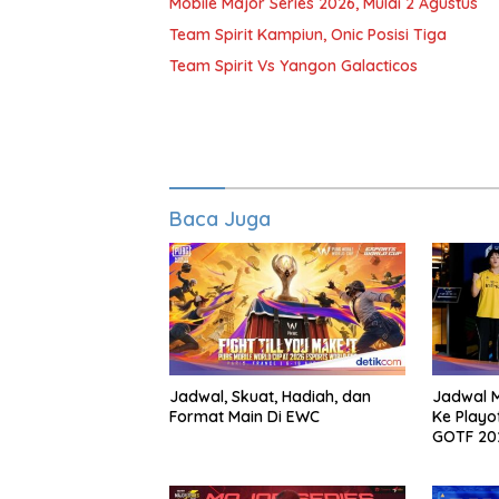
Mobile Major Series 2026, Mulai 2 Agustus
Team Spirit Kampiun, Onic Posisi Tiga
Team Spirit Vs Yangon Galacticos
Baca Juga
Jadwal, Skuat, Hadiah, dan
Jadwal M
Format Main Di EWC
Ke Playo
GOTF 20