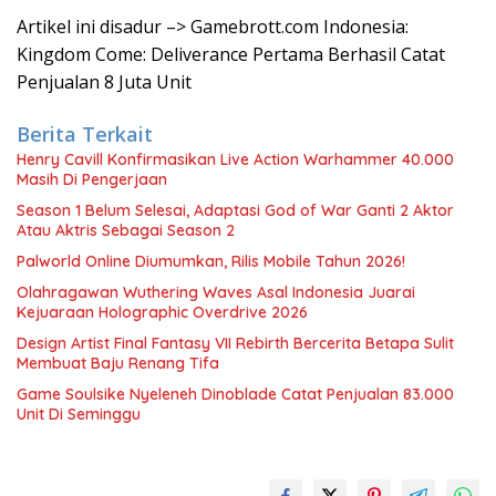
Artikel ini disadur –> Gamebrott.com Indonesia:
Kingdom Come: Deliverance Pertama Berhasil Catat
Penjualan 8 Juta Unit
Berita Terkait
Henry Cavill Konfirmasikan Live Action Warhammer 40.000
Masih Di Pengerjaan
Season 1 Belum Selesai, Adaptasi God of War Ganti 2 Aktor
Atau Aktris Sebagai Season 2
Palworld Online Diumumkan, Rilis Mobile Tahun 2026!
Olahragawan Wuthering Waves Asal Indonesia Juarai
Kejuaraan Holographic Overdrive 2026
Design Artist Final Fantasy VII Rebirth Bercerita Betapa Sulit
Membuat Baju Renang Tifa
Game Soulsike Nyeleneh Dinoblade Catat Penjualan 83.000
Unit Di Seminggu