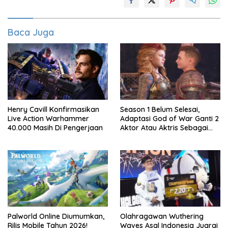
Baca Juga
Henry Cavill Konfirmasikan
Season 1 Belum Selesai,
Live Action Warhammer
Adaptasi God of War Ganti 2
40.000 Masih Di Pengerjaan
Aktor Atau Aktris Sebagai
Season 2
Palworld Online Diumumkan,
Olahragawan Wuthering
Rilis Mobile Tahun 2026!
Waves Asal Indonesia Juarai