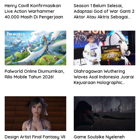
Henry Cavill Konfirmasikan
Season 1 Belum Selesai,
Live Action Warhammer
Adaptasi God of War Ganti 2
40.000 Masih Di Pengerjaan
Aktor Atau Aktris Sebagai
Season 2
Palworld Online Diumumkan,
Olahragawan Wuthering
Rilis Mobile Tahun 2026!
Waves Asal Indonesia Juarai
Kejuaraan Holographic
Overdrive 2026
Design Artist Final Fantasy VII
Game Soulsike Nyeleneh