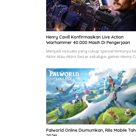
Henry Cavill Konfirmasikan Live Action
Warhammer 40.000 Masih Di Pengerjaan
Menjadi sesuatu yang cukup spesial tentunya ke
Aktor Atau Aktris besar sekaligus gamer Henry C
Palworld Online Diumumkan, Rilis Mobile Ta
2026!