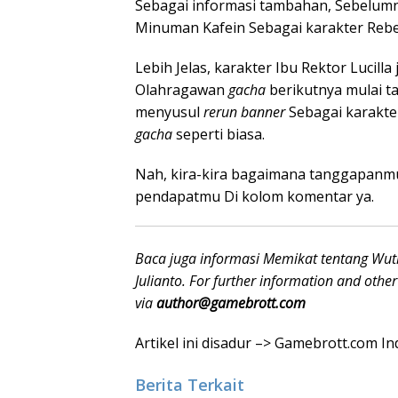
Sebagai informasi tambahan, Sebelumn
Minuman Kafein Sebagai karakter Reb
Lebih Jelas, karakter Ibu Rektor Lucil
Olahragawan
gacha
berikutnya mulai ta
menyusul
rerun banner
Sebagai karakte
gacha
seperti biasa.
Nah, kira-kira bagaimana tanggapanmu
pendapatmu Di kolom komentar ya.
Baca juga informasi Memikat tentang Wut
Julianto. For further information and other
via
author@gamebrott.com
Artikel ini disadur –> Gamebrott.com 
Berita Terkait