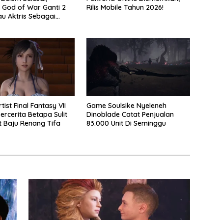
 God of War Ganti 2
Rilis Mobile Tahun 2026!
au Aktris Sebagai
2
tist Final Fantasy VII
Game Soulsike Nyeleneh
ercerita Betapa Sulit
Dinoblade Catat Penjualan
 Baju Renang Tifa
83.000 Unit Di Seminggu