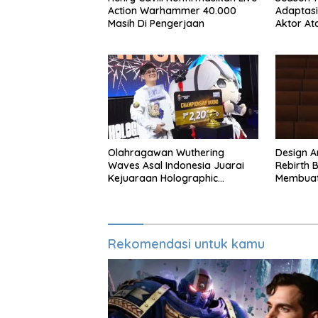
Action Warhammer 40.000
Adaptasi
Masih Di Pengerjaan
Aktor At
Season 
Olahragawan Wuthering
Design Ar
Waves Asal Indonesia Juarai
Rebirth B
Kejuaraan Holographic
Membuat
Overdrive 2026
Rekomendasi untuk kamu