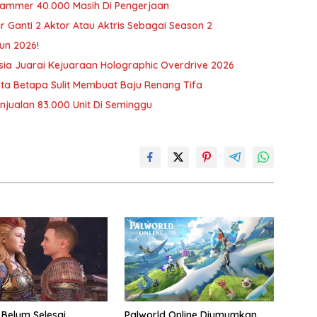
rhammer 40.000 Masih Di Pengerjaan
r Ganti 2 Aktor Atau Aktris Sebagai Season 2
un 2026!
ia Juarai Kejuaraan Holographic Overdrive 2026
erita Betapa Sulit Membuat Baju Renang Tifa
njualan 83.000 Unit Di Seminggu
 Belum Selesai,
Palworld Online Diumumkan,