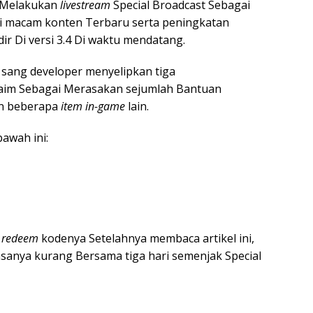
i Melakukan
livestream
Special Broadcast Sebagai
macam konten Terbaru serta peningkatan
r Di versi 3.4 Di waktu mendatang.
n sang developer menyelipkan tiga
laim Sebagai Merasakan sejumlah Bantuan
an beberapa
item in-game
lain.
awah ini:
n
redeem
kodenya Setelahnya membaca artikel ini,
sanya kurang Bersama tiga hari semenjak Special