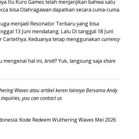
ya Itu Kuro Games telah menjanjikan bahwa satu
ecca bisa Olahragawan dapatkan secara cuma-cuma.
la juga menjadi Resonator Terbaru yang bisa
nggal 13 Juni mendatang. Lalu Di tanggal 18 Juni
r Cartethya. Keduanya tetap menggunakan
currency
 mengenai hal ini,
brott
? Yuk, langsung saja
share
hering Waves atau artikel keren lainnya Bersama Andy
 inquiries, you can contact us
Indonesia: Kode Redeem Wuthering Waves Mei 2026