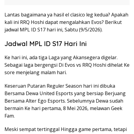
Lantas bagaimana ya hasil el clasico leg kedua? Apakah
kali ini RRQ Hoshi dapat mengalahkan Evos? Berikut
jadwal MPL ID S17 hari ini, Sabtu (9/5/2026).
Jadwal MPL ID S17 Hari Ini
Ke hari ini, ada tiga Laga yang Akansegera digelar.
Sebagai laga bergengsi Di Evos vs RRQ Hoshi dihelat Ke
sore menjelang malam hari.
Keseruan Putaran Reguler Season hari ini dibuka
Bersama Dewa United Esports yang bersiap Berjuang
Bersama Alter Ego Esports. Sebelumnya Dewa sudah
bermain Ke hari pertama, 8 Mei 2026, melawan Geek
Fam.
Meski sempat tertinggal Hingga game pertama, tetapi