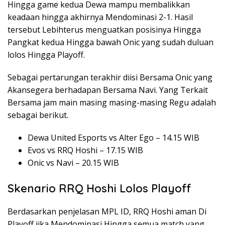
Hingga game kedua Dewa mampu membalikkan
keadaan hingga akhirnya Mendominasi 2-1. Hasil
tersebut Lebihterus menguatkan posisinya Hingga
Pangkat kedua Hingga bawah Onic yang sudah duluan
lolos Hingga Playoff.
Sebagai pertarungan terakhir diisi Bersama Onic yang
Akansegera berhadapan Bersama Navi. Yang Terkait
Bersama jam main masing masing-masing Regu adalah
sebagai berikut.
Dewa United Esports vs Alter Ego – 14.15 WIB
Evos vs RRQ Hoshi – 17.15 WIB
Onic vs Navi – 20.15 WIB
Skenario RRQ Hoshi Lolos Playoff
Berdasarkan penjelasan MPL ID, RRQ Hoshi aman Di
Playoff jika Mendominasi Hingga semua match yang