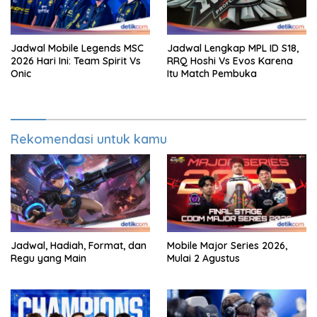
Jadwal Mobile Legends MSC
Jadwal Lengkap MPL ID S18,
2026 Hari Ini: Team Spirit Vs
RRQ Hoshi Vs Evos Karena
Onic
Itu Match Pembuka
Rekomendasi untuk kamu
Jadwal, Hadiah, Format, dan
Mobile Major Series 2026,
Regu yang Main
Mulai 2 Agustus