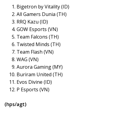
Bigetron by Vitality (ID)
All Gamers Dunia (TH)
RRQ Kazu (ID)
GOW Esports (VN)
Team Falcons (TH)
Twisted Minds (TH)
Team Flash (VN)
WAG (VN)
Aurora Gaming (MY)
Buriram United (TH)
Evos Divine (ID)
P Esports (VN)
(hps/agt)