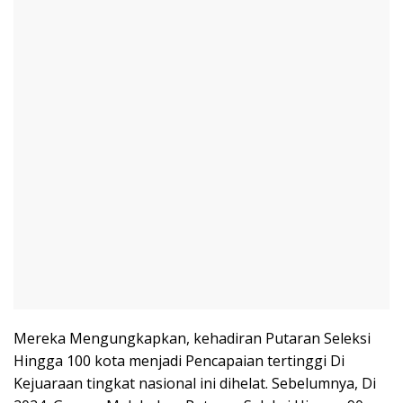
Mereka Mengungkapkan, kehadiran Putaran Seleksi
Hingga 100 kota menjadi Pencapaian tertinggi Di
Kejuaraan tingkat nasional ini dihelat. Sebelumnya, Di