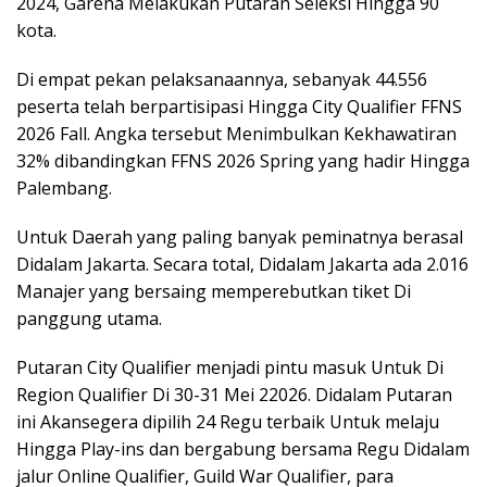
2024, Garena Melakukan Putaran Seleksi Hingga 90
kota.
Di empat pekan pelaksanaannya, sebanyak 44.556
peserta telah berpartisipasi Hingga City Qualifier FFNS
2026 Fall. Angka tersebut Menimbulkan Kekhawatiran
32% dibandingkan FFNS 2026 Spring yang hadir Hingga
Palembang.
Untuk Daerah yang paling banyak peminatnya berasal
Didalam Jakarta. Secara total, Didalam Jakarta ada 2.016
Manajer yang bersaing memperebutkan tiket Di
panggung utama.
Putaran City Qualifier menjadi pintu masuk Untuk Di
Region Qualifier Di 30-31 Mei 22026. Didalam Putaran
ini Akansegera dipilih 24 Regu terbaik Untuk melaju
Hingga Play-ins dan bergabung bersama Regu Didalam
jalur Online Qualifier, Guild War Qualifier, para