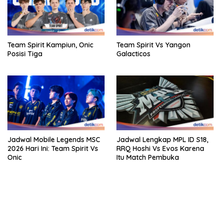
Team Spirit Kampiun, Onic
Team Spirit Vs Yangon
Posisi Tiga
Galacticos
Jadwal Mobile Legends MSC
Jadwal Lengkap MPL ID S18,
2026 Hari Ini: Team Spirit Vs
RRQ Hoshi Vs Evos Karena
Onic
Itu Match Pembuka
bandar besar starlight princess1000 bagi bonus