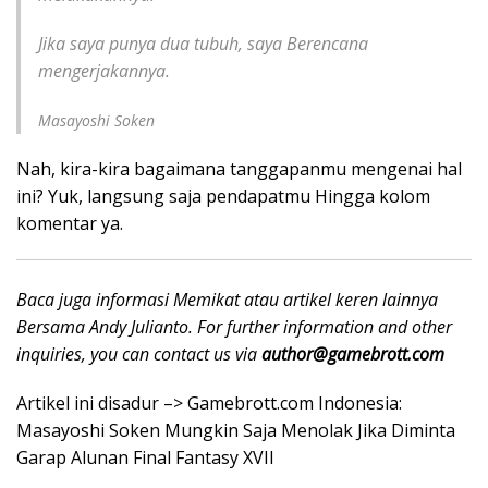
Jika saya punya dua tubuh, saya Berencana
mengerjakannya.
Masayoshi Soken
Nah, kira-kira bagaimana tanggapanmu mengenai hal
ini? Yuk, langsung saja pendapatmu Hingga kolom
komentar ya.
Baca juga informasi Memikat atau artikel keren lainnya
Bersama Andy Julianto. For further information and other
inquiries, you can contact us via
author@gamebrott.com
Artikel ini disadur –> Gamebrott.com Indonesia:
Masayoshi Soken Mungkin Saja Menolak Jika Diminta
Garap Alunan Final Fantasy XVII