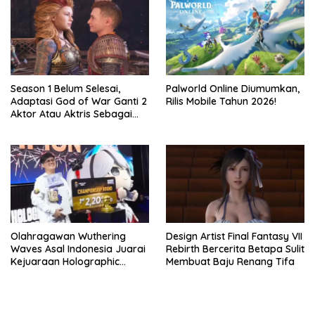
Season 1 Belum Selesai,
Palworld Online Diumumkan,
Adaptasi God of War Ganti 2
Rilis Mobile Tahun 2026!
Aktor Atau Aktris Sebagai
Season 2
Olahragawan Wuthering
Design Artist Final Fantasy VII
Waves Asal Indonesia Juarai
Rebirth Bercerita Betapa Sulit
Kejuaraan Holographic
Membuat Baju Renang Tifa
Overdrive 2026