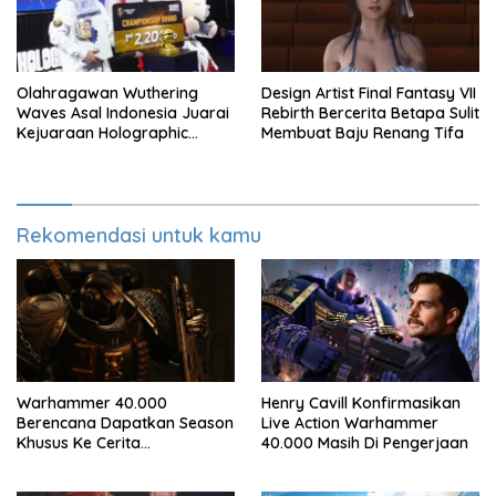
Olahragawan Wuthering
Design Artist Final Fantasy VII
Waves Asal Indonesia Juarai
Rebirth Bercerita Betapa Sulit
Kejuaraan Holographic
Membuat Baju Renang Tifa
Overdrive 2026
Rekomendasi untuk kamu
Warhammer 40.000
Henry Cavill Konfirmasikan
Berencana Dapatkan Season
Live Action Warhammer
Khusus Ke Cerita
40.000 Masih Di Pengerjaan
Bersambung TV Secret Level