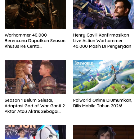
Warhammer 40.000
Henry Cavill Konfirmasikan
Berencana Dapatkan Season
Live Action Warhammer
Khusus Ke Cerita
40.000 Masih Di Pengerjaan
Bersambung TV Secret Level
Season 1 Belum Selesai,
Palworld Online Diumumkan,
Adaptasi God of War Ganti 2
Rilis Mobile Tahun 2026!
Aktor Atau Aktris Sebagai
Season 2