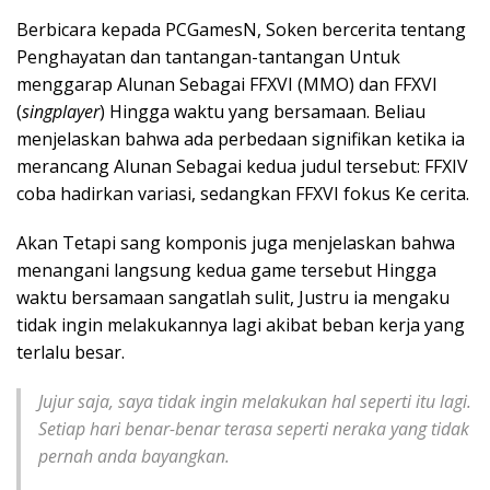
Berbicara kepada PCGamesN, Soken bercerita tentang
Penghayatan dan tantangan-tantangan Untuk
menggarap Alunan Sebagai FFXVI (MMO) dan FFXVI
(
singplayer
) Hingga waktu yang bersamaan. Beliau
menjelaskan bahwa ada perbedaan signifikan ketika ia
merancang Alunan Sebagai kedua judul tersebut: FFXIV
coba hadirkan variasi, sedangkan FFXVI fokus Ke cerita.
Akan Tetapi sang komponis juga menjelaskan bahwa
menangani langsung kedua game tersebut Hingga
waktu bersamaan sangatlah sulit, Justru ia mengaku
tidak ingin melakukannya lagi akibat beban kerja yang
terlalu besar.
Jujur saja, saya tidak ingin melakukan hal seperti itu lagi.
Setiap hari benar-benar terasa seperti neraka yang tidak
pernah anda bayangkan.