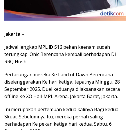
Jakarta
–
Jadwal lengkap
MPL ID S16
pekan keenam sudah
terungkap. Onic Berencana kembali berhadapan Di
RRQ Hoshi.
Pertarungan mereka Ke Land of Dawn Berencana
diselenggarakan Ke hari ketiga, tepatnya Minggu, 28
September 2025. Duel keduanya dilaksanakan secara
offline Ke XO Hall-MPL Arena, Jakarta Barat, Jakarta.
Ini merupakan pertemuan kedua kalinya Bagi kedua
Skuat. Sebelumnya Itu, mereka pernah saling
berhadapan Ke pekan ketiga hari kedua, Sabtu, 6