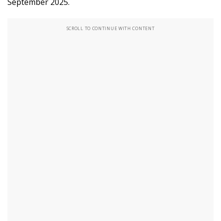
September 2025.
SCROLL TO CONTINUE WITH CONTENT