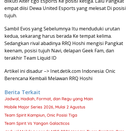
diikuti Alter Ego Esports Ke posisi ketiga. Lalu Pangkat
empat diisi Dewa United Esports yang melesat Di posisi
tujuh.
Sambil Evos yang Sebelumnya Itu menduduki urutan
kedua, sekarang harus berada Ke tempat kelima.
Sedangkan rival abadinya RRQ Hoshi mengisi Pangkat
keenam, posisi tujuh Navi, delapan Geek Fam, dan
terakhir Team Liquid ID
Artikel ini disadur –> Inet.detik.com Indonesia: Onic
Berencana Kembali Melawan RRQ Hoshi
Berita Terkait
Jadwal, Hadiah, Format, dan Regu yang Main
Mobile Major Series 2026, Mulai 2 Agustus
Team Spirit Kampiun, Onic Posisi Tiga
Team Spirit Vs Yangon Galacticos