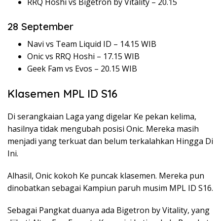
RRQ Hoshi vs Bigetron by Vitality – 20.15
28 September
Navi vs Team Liquid ID – 14.15 WIB
Onic vs RRQ Hoshi – 17.15 WIB
Geek Fam vs Evos – 20.15 WIB
Klasemen MPL ID S16
Di serangkaian Laga yang digelar Ke pekan kelima,
hasilnya tidak mengubah posisi Onic. Mereka masih
menjadi yang terkuat dan belum terkalahkan Hingga Di
Ini.
Alhasil, Onic kokoh Ke puncak klasemen. Mereka pun
dinobatkan sebagai Kampiun paruh musim MPL ID S16.
Sebagai Pangkat duanya ada Bigetron by Vitality, yang