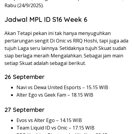
Rabu (24/9/2025).
Jadwal MPL ID S16 Week 6
Akan Tetapi pekan ini tak hanya menyuguhkan
pertarungan sengit Di Onic vs RRQ Hoshi, tapi juga ada
tujuh Laga seru lainnya. Setidaknya tujuh Skuat sudah
siap berlaga meraih Mengalahkan. Sebagai jam main
setiap Skuat adalah sebagai berikut.
26 September
Navi vs Dewa United Esports – 15.15 WIB
Alter Ego vs Geek Fam – 18.15 WIB
27 September
Evos vs Alter Ego – 14.15 WIB
Team Liquid ID vs Onic – 17.15 WIB