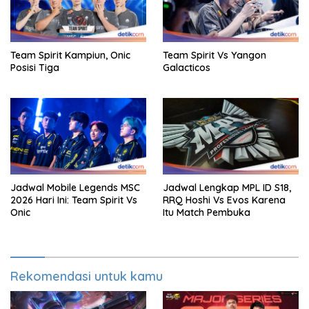
Team Spirit Kampiun, Onic
Team Spirit Vs Yangon
Posisi Tiga
Galacticos
Jadwal Mobile Legends MSC
Jadwal Lengkap MPL ID S18,
2026 Hari Ini: Team Spirit Vs
RRQ Hoshi Vs Evos Karena
Onic
Itu Match Pembuka
Rekomendasi untuk kamu