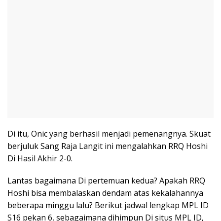
Di itu, Onic yang berhasil menjadi pemenangnya. Skuat
berjuluk Sang Raja Langit ini mengalahkan RRQ Hoshi
Di Hasil Akhir 2-0.
Lantas bagaimana Di pertemuan kedua? Apakah RRQ
Hoshi bisa membalaskan dendam atas kekalahannya
beberapa minggu lalu? Berikut jadwal lengkap MPL ID
S16 pekan 6, sebagaimana dihimpun Di situs MPL ID,