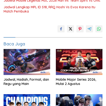
Jadwal Mobile Legends MSC 2026 Hari Ini: Team Spirit Vs Onic
Jadwal Lengkap MPL ID S18, RRQ Hoshi Vs Evos Karena Itu
Match Pembuka
Baca Juga
Jadwal, Hadiah, Format, dan
Mobile Major Series 2026,
Regu yang Main
Mulai 2 Agustus