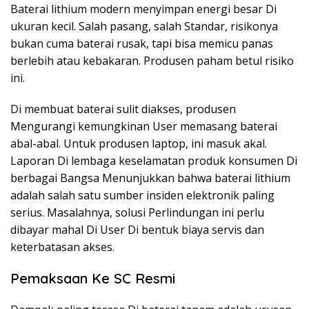
Baterai lithium modern menyimpan energi besar Di
ukuran kecil. Salah pasang, salah Standar, risikonya
bukan cuma baterai rusak, tapi bisa memicu panas
berlebih atau kebakaran. Produsen paham betul risiko
ini.
Di membuat baterai sulit diakses, produsen
Mengurangi kemungkinan User memasang baterai
abal-abal. Untuk produsen laptop, ini masuk akal.
Laporan Di lembaga keselamatan produk konsumen Di
berbagai Bangsa Menunjukkan bahwa baterai lithium
adalah salah satu sumber insiden elektronik paling
serius. Masalahnya, solusi Perlindungan ini perlu
dibayar mahal Di User Di bentuk biaya servis dan
keterbatasan akses.
Pemaksaan Ke SC Resmi