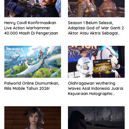
Henry Cavill Konfirmasikan
Season 1 Belum Selesai,
Live Action Warhammer
Adaptasi God of War Ganti 2
40.000 Masih Di Pengerjaan
Aktor Atau Aktris Sebagai
Season 2
Palworld Online Diumumkan,
Olahragawan Wuthering
Rilis Mobile Tahun 2026!
Waves Asal Indonesia Juarai
Kejuaraan Holographic
Overdrive 2026