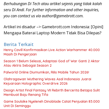
Berhubungan Di Tech atau artikel sejenis yang tidak kalah
seru Di Andi
.
For further information and other inquiries,
you can contact us via
author@gamebrott.com
.
Artikel ini disadur –> Gamebrott.com Indonesia: [Opini]
Mengapa Baterai Laptop Modern Tidak Bisa Dilepas?
Berita Terkait
Henry Cavill Konfirmasikan Live Action Warhammer 40.000
Masih Di Pengerjaan
Season 1 Belum Selesai, Adaptasi God of War Ganti 2 Aktor
Atau Aktris Sebagai Season 2
Palworld Online Diumumkan, Rilis Mobile Tahun 2026!
Olahragawan Wuthering Waves Asal Indonesia Juarai
Kejuaraan Holographic Overdrive 2026
Design Artist Final Fantasy VII Rebirth Bercerita Betapa Sulit
Membuat Baju Renang Tifa
Game Soulsike Nyeleneh Dinoblade Catat Penjualan 83.000
Unit Di Seminggu