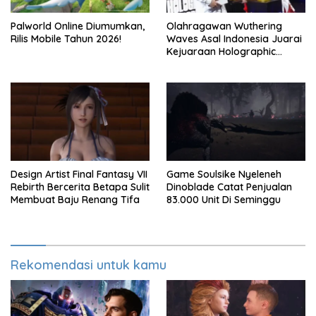
Palworld Online Diumumkan,
Olahragawan Wuthering
Rilis Mobile Tahun 2026!
Waves Asal Indonesia Juarai
Kejuaraan Holographic
Overdrive 2026
Design Artist Final Fantasy VII
Game Soulsike Nyeleneh
Rebirth Bercerita Betapa Sulit
Dinoblade Catat Penjualan
Membuat Baju Renang Tifa
83.000 Unit Di Seminggu
Rekomendasi untuk kamu