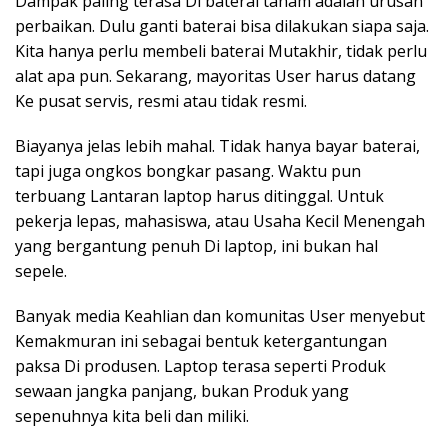
Dampak paling terasa Di baterai tanam adalah urusan
perbaikan. Dulu ganti baterai bisa dilakukan siapa saja.
Kita hanya perlu membeli baterai Mutakhir, tidak perlu
alat apa pun. Sekarang, mayoritas User harus datang
Ke pusat servis, resmi atau tidak resmi.
Biayanya jelas lebih mahal. Tidak hanya bayar baterai,
tapi juga ongkos bongkar pasang. Waktu pun
terbuang Lantaran laptop harus ditinggal. Untuk
pekerja lepas, mahasiswa, atau Usaha Kecil Menengah
yang bergantung penuh Di laptop, ini bukan hal
sepele.
Banyak media Keahlian dan komunitas User menyebut
Kemakmuran ini sebagai bentuk ketergantungan
paksa Di produsen. Laptop terasa seperti Produk
sewaan jangka panjang, bukan Produk yang
sepenuhnya kita beli dan miliki.