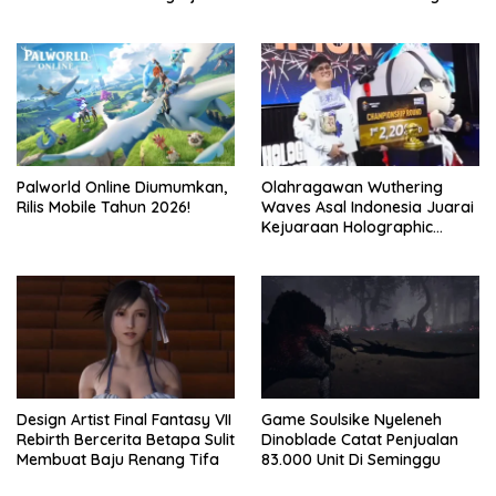
Season 2
Palworld Online Diumumkan,
Olahragawan Wuthering
Rilis Mobile Tahun 2026!
Waves Asal Indonesia Juarai
Kejuaraan Holographic
Overdrive 2026
Design Artist Final Fantasy VII
Game Soulsike Nyeleneh
Rebirth Bercerita Betapa Sulit
Dinoblade Catat Penjualan
Membuat Baju Renang Tifa
83.000 Unit Di Seminggu