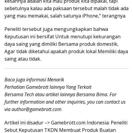
kesannya adalah kita mau produk kita dipakai, tapi
sebetulnya kalau ada paksaan tersebut malah tidak ada
yang mau memakai, salah satunya iPhone,” terangnya.
Peneliti tersebut juga mengungkapkan bahwa
Keputusan ini bersifat Untuk menutupi kekurangan
daya saing yang dimiliki Bersama produk domestik,
Agar tidak diketahui apakah produk lokal Memiliki daya
saing atau tidak.
Baca juga informasi Menarik
Perhatian Gamebrott
lainnya
Yang Terkait
Bersama Tech
atau artikel lainnya Bersama Bima. For
further information and other inquiries, you can contact us
via
author@gamebrott.co
m
Artikel ini disadur –> Gamebrott.com Indonesia: Peneliti
Sebut Keputusan TKDN Membuat Produk Buatan