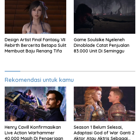
Design Artist Final Fantasy VII
Game Soulsike Nyeleneh
Rebirth Bercerita Betapa Sulit
Dinoblade Catat Penjualan
Membuat Baju Renang Tifa
83.000 Unit Di Seminggu
Rekomendasi untuk kamu
Henry Cavill Konfirmasikan
Season 1 Belum Selesai,
Live Action Warhammer
Adaptasi God of War Ganti 2
40.000 Masih Di Pengerjaan
Aktor Atau Aktris Sebagai