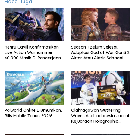
Baca Juga
Henry Cavill Konfirmasikan
Season 1 Belum Selesai,
Live Action Warhammer
Adaptasi God of War Ganti 2
40.000 Masih Di Pengerjaan
Aktor Atau Aktris Sebagai
Season 2
Palworld Online Diumumkan,
Olahragawan Wuthering
Rilis Mobile Tahun 2026!
Waves Asal Indonesia Juarai
Kejuaraan Holographic
Overdrive 2026