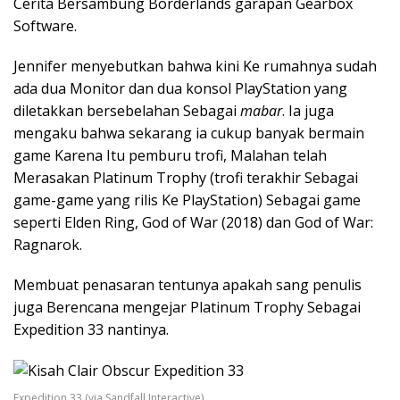
Cerita Bersambung Borderlands garapan Gearbox
Software.
Jennifer menyebutkan bahwa kini Ke rumahnya sudah
ada dua Monitor dan dua konsol PlayStation yang
diletakkan bersebelahan Sebagai
mabar
. Ia juga
mengaku bahwa sekarang ia cukup banyak bermain
game Karena Itu pemburu trofi, Malahan telah
Merasakan Platinum Trophy (trofi terakhir Sebagai
game-game yang rilis Ke PlayStation) Sebagai game
seperti Elden Ring, God of War (2018) dan God of War:
Ragnarok.
Membuat penasaran tentunya apakah sang penulis
juga Berencana mengejar Platinum Trophy Sebagai
Expedition 33 nantinya.
Expedition 33 (via Sandfall Interactive)