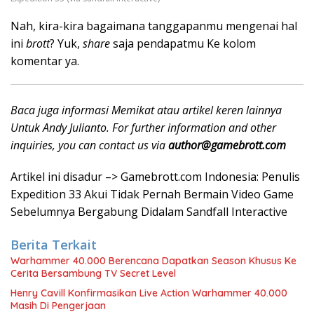
Nah, kira-kira bagaimana tanggapanmu mengenai hal
ini
brott
? Yuk,
share
saja pendapatmu Ke kolom
komentar ya.
Baca juga informasi Memikat atau artikel keren lainnya
Untuk Andy Julianto. For further information and other
inquiries, you can contact us via
author@gamebrott.com
Artikel ini disadur –> Gamebrott.com Indonesia: Penulis
Expedition 33 Akui Tidak Pernah Bermain Video Game
Sebelumnya Bergabung Didalam Sandfall Interactive
Berita Terkait
Warhammer 40.000 Berencana Dapatkan Season Khusus Ke
Cerita Bersambung TV Secret Level
Henry Cavill Konfirmasikan Live Action Warhammer 40.000
Masih Di Pengerjaan