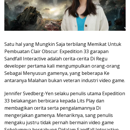
Satu hal yang Mungkin Saja terbilang Memikat Untuk
Pembuatan Clair Obscur: Expedition 33 garapan
Sandfall Interactive adalah cerita-cerita Di Regu
developer pertama kali mengumpulkan orang-orang
Sebagai Menyusun gamenya, yang beberapa Ke
antaranya Malahan bukan veteran industri video game.
Jennifer Svedberg-Yen selaku penulis utama Expedition
33 belakangan berbicara kepada Lits Play dan
membagikan cerita serta pengalamannya Di
mengerjakan gamenya. Menariknya, sang penulis
mengaku justru tidak pernah bermain video game
Sebelumnya bergabung Didalam Sandfall Interactive.