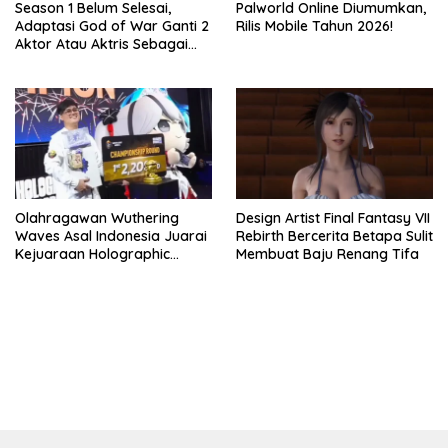
Season 1 Belum Selesai,
Palworld Online Diumumkan,
Adaptasi God of War Ganti 2
Rilis Mobile Tahun 2026!
Aktor Atau Aktris Sebagai
Season 2
Olahragawan Wuthering
Design Artist Final Fantasy VII
Waves Asal Indonesia Juarai
Rebirth Bercerita Betapa Sulit
Kejuaraan Holographic
Membuat Baju Renang Tifa
Overdrive 2026
bandar besar starlight princess1000 bagi bonus